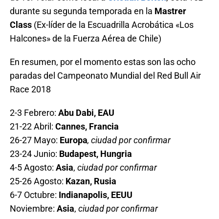
durante su segunda temporada en la
Mastrer
Class
(Ex-líder de la Escuadrilla Acrobática «Los
Halcones» de la Fuerza Aérea de Chile)
En resumen, por el momento estas son las ocho
paradas del Campeonato Mundial del Red Bull Air
Race 2018
2-3 Febrero:
Abu Dabi, EAU
21-22 Abril:
Cannes, Francia
26-27 Mayo:
Europa
, ciudad por confirmar
23-24 Junio:
Budapest, Hungria
4-5 Agosto:
Asia
,
ciudad por confirmar
25-26 Agosto:
Kazan, Rusia
6-7 Octubre:
Indianapolis, EEUU
Noviembre:
Asia
,
ciudad por confirmar