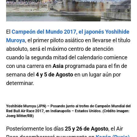
El
Campeón del Mundo 2017, el japonés Yoshihide
Muroya
, el primer piloto asiático en llevarse el título
absoluto, será el máximo centro de atención
cuando la segunda mitad del calendario comience
con una carrera en
Asia
programada para el fin de
semana del
4 y 5 de Agosto
en un lugar aún por
determinar.
Yoshihide Muroya (JPN) – Posando junto al trofeo de Campeón Mundial del
Red Bull Air Race 2017, en Indianapolis – Estados Unidos. (Crédito imagen:
Joerg Mitter/RB)
Posteriormente los días
25 y 26 de Agosto
, el Air
Race desembarcará nuevamente en
Kazán
(Rusia)
,