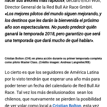
hacer sus aviones más rápidos»
, declaró Erich Wolf,
Director General de la Red Bull Air Race GmbH.
«Los mejores pilotos del mundo siguen mejorando, y
los destinos que les darán la bienvenida el próximo
año son espectaculares. No puedo predecir quién
ganará la temporada 2018, pero garantizo que será
una temporada que dará mucho de qué hablar»
.
Cristian Bolton (CHI) en plena acción durante su primer temporada completa
como piloto Master Class. (Crédito imagen: Andreas Langreiter/RB)
Lo cierto es que los seguidores de América Latina
por lo visto tendrán que esperar una año más para
poder tener un fecha del calendario de Red Bull Air
Race. Tal vez los más desilusionados sean los
chilenos, que nuevamente se pierden la posibilidad
de ver volar como local a
Cristian Bolton
, esta vez