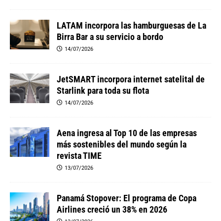
LATAM incorpora las hamburguesas de La
Birra Bar a su servicio a bordo
14/07/2026
JetSMART incorpora internet satelital de
Starlink para toda su flota
14/07/2026
Aena ingresa al Top 10 de las empresas
más sostenibles del mundo según la
revista TIME
13/07/2026
Panamá Stopover: El programa de Copa
Airlines creció un 38% en 2026