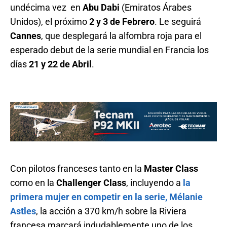
undécima vez en
Abu Dabi
(Emiratos Árabes
Unidos), el próximo
2 y 3 de Febrero
. Le seguirá
Cannes
, que desplegará la alfombra roja para el
esperado debut de la serie mundial en Francia los
días
21 y 22 de Abril
.
Con pilotos franceses tanto en la
Master Class
como en la
Challenger Class
, incluyendo a
la
primera mujer en competir en la serie, Mélanie
Astles
, la acción a 370 km/h sobre la Riviera
francesa marcará indudablemente uno de los