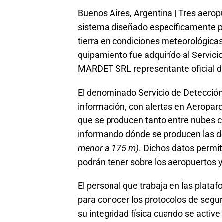
Buenos Aires, Argentina | Tres aero
sistema diseñado específicamente pa
tierra en condiciones meteorológicas 
quipamiento fue adquirído al Servici
MARDET SRL representante oficial d
El denominado Servicio de Detección
información, con alertas en Aeroparq
que se producen tanto entre nubes c
informando dónde se producen las 
menor a 175 m)
. Dichos datos permi
podrán tener sobre los aeropuertos 
El personal que trabaja en las plata
para conocer los protocolos de segu
su integridad física cuando se active 