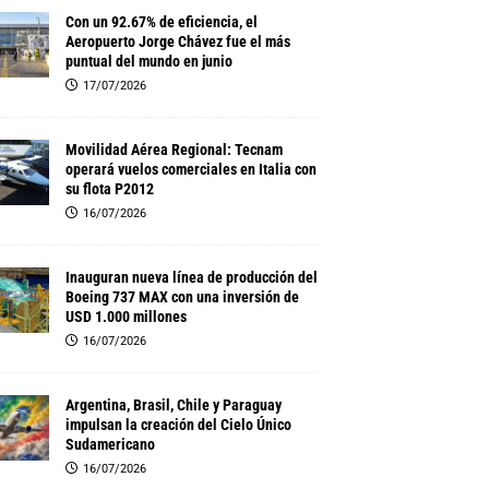
Con un 92.67% de eficiencia, el
Aeropuerto Jorge Chávez fue el más
puntual del mundo en junio
17/07/2026
Movilidad Aérea Regional: Tecnam
operará vuelos comerciales en Italia con
su flota P2012
16/07/2026
Inauguran nueva línea de producción del
Boeing 737 MAX con una inversión de
USD 1.000 millones
16/07/2026
Argentina, Brasil, Chile y Paraguay
impulsan la creación del Cielo Único
Sudamericano
16/07/2026