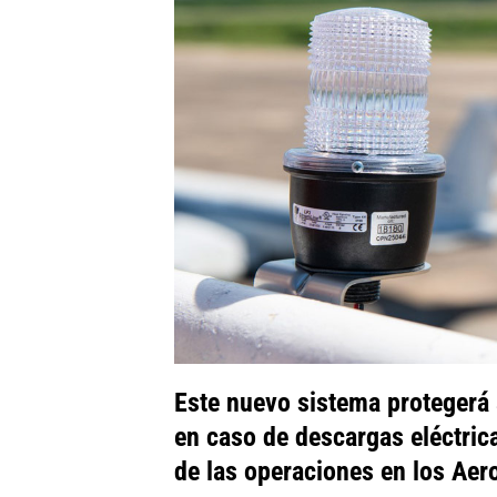
Este nuevo sistema protegerá a
en caso de descargas eléctric
de las operaciones en los Aer