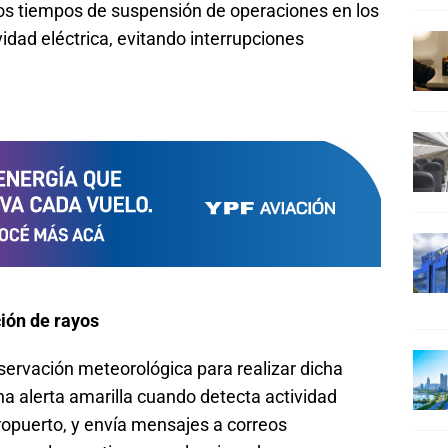
os tiempos de suspensión de operaciones en los
dad eléctrica, evitando interrupciones
ión de rayos
servación meteorológica para realizar dicha
a alerta amarilla cuando detecta actividad
eropuerto, y envía mensajes a correos