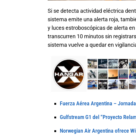
Si se detecta actividad eléctrica den
sistema emite una alerta roja, tambié
y luces estroboscópicas de alerta en
transcurren 10 minutos sin registrarse
sistema vuelve a quedar en vigilanc
Fuerza Aérea Argentina – Jornada 
Gulfstream G1 del “Proyecto Rel
Norwegian Air Argentina ofrece Wi-