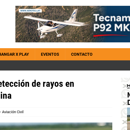
HANGAR X PLAY
EVENTOS
CONTACTO
etección de rayos en
ina
Aviación Civil