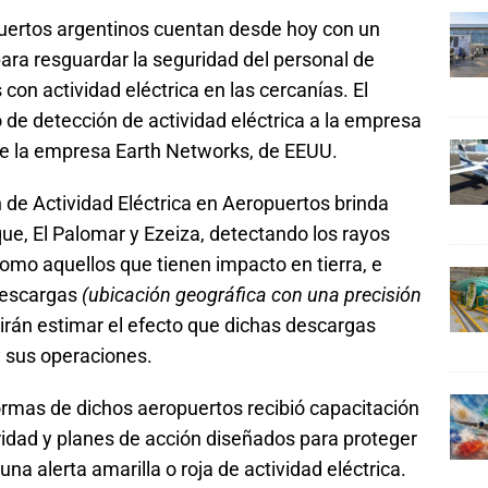
puertos argentinos cuentan desde hoy con un
ra resguardar la seguridad del personal de
con actividad eléctrica en las cercanías. El
o de detección de actividad eléctrica a la empresa
e la empresa Earth Networks, de EEUU.
 de Actividad Eléctrica en Aeropuertos brinda
ue, El Palomar y Ezeiza, detectando los rayos
omo aquellos que tienen impacto en tierra, e
descargas
(ubicación geográfica con una precisión
tirán estimar el efecto que dichas descargas
y sus operaciones.
formas de dichos aeropuertos recibió capacitación
ridad y planes de acción diseñados para proteger
una alerta amarilla o roja de actividad eléctrica.