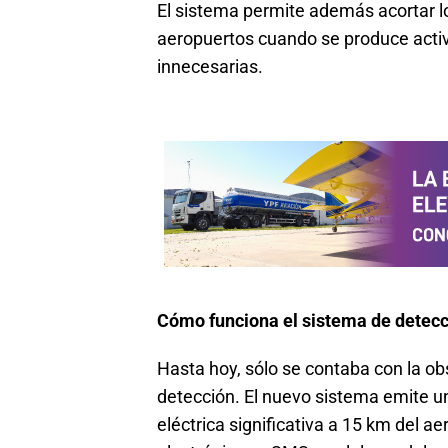
El sistema permite además acortar l
aeropuertos cuando se produce activi
innecesarias.
Cómo funciona el sistema de detecc
Hasta hoy, sólo se contaba con la ob
detección. El nuevo sistema emite un
eléctrica significativa a 15 km del a