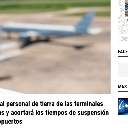
FAC
MAS 
l personal de tierra de las terminales
as y acortará los tiempos de suspensión
opuertos