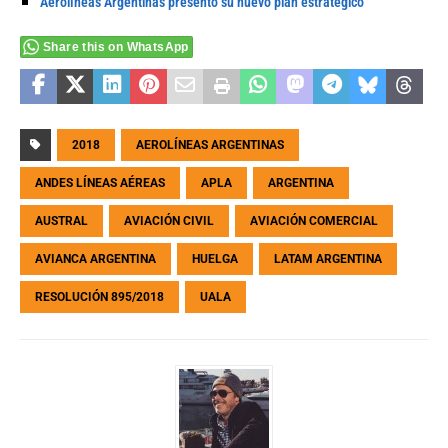
Aerolíneas Argentinas presentó su nuevo plan estratégico
Share this on WhatsApp
2018
AEROLÍNEAS ARGENTINAS
ANDES LÍNEAS AÉREAS
APLA
ARGENTINA
AUSTRAL
AVIACIÓN CIVIL
AVIACIÓN COMERCIAL
AVIANCA ARGENTINA
HUELGA
LATAM ARGENTINA
RESOLUCIÓN 895/2018
UALA