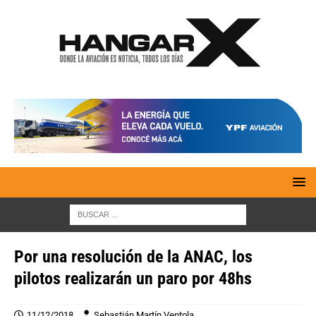
Por una resolución de la ANAC, los
pilotos realizarán un paro por 48hs
11/12/2018
Sebastián Martín Ventola