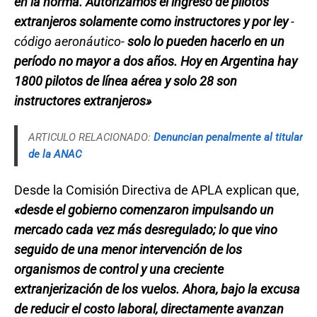
en la norma. Autorizamos el ingreso de pilotos
extranjeros solamente como instructores y por ley
-
código aeronáutico-
solo lo pueden hacerlo en un
período no mayor a dos años. Hoy en Argentina hay
1800 pilotos de línea aérea y solo 28 son
instructores extranjeros»
ARTICULO RELACIONADO:
Denuncian penalmente al titular
de la ANAC
Desde la Comisión Directiva de APLA explican que,
«desde el gobierno comenzaron impulsando un
mercado cada vez más desregulado; lo que vino
seguido de una menor intervención de los
organismos de control y una creciente
extranjerización de los vuelos. Ahora, bajo la excusa
de reducir el costo laboral, directamente avanzan