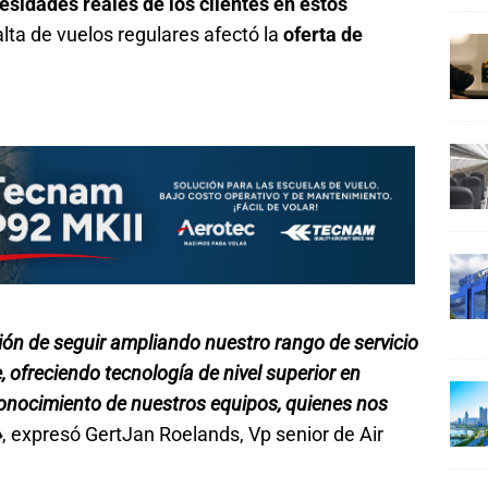
esidades reales de los clientes en estos
alta de vuelos regulares afectó la
oferta de
ón de seguir ampliando nuestro rango de servicio
, ofreciendo tecnología de nivel superior en
conocimiento de nuestros equipos, quienes nos
»
, expresó GertJan Roelands, Vp senior de Air