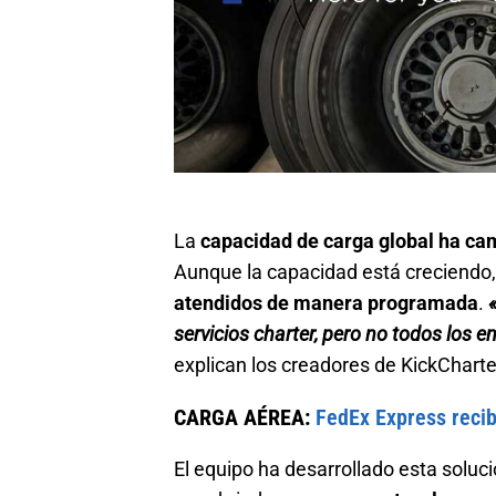
La
capacidad de carga global ha ca
Aunque la capacidad está creciendo
atendidos de manera programada
.
servicios charter, pero no todos los 
explican los creadores de KickCharte
CARGA AÉREA:
FedEx Express recib
El equipo ha desarrollado esta soluc