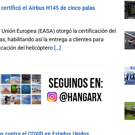
certificó el Airbus H145 de cinco palas
Unión Europea (EASA) otorgó la certificación del
s, habilitando así la entrega a clientes para
icación del helicóptero
[…]
as contra el COVID en Estados Unidos