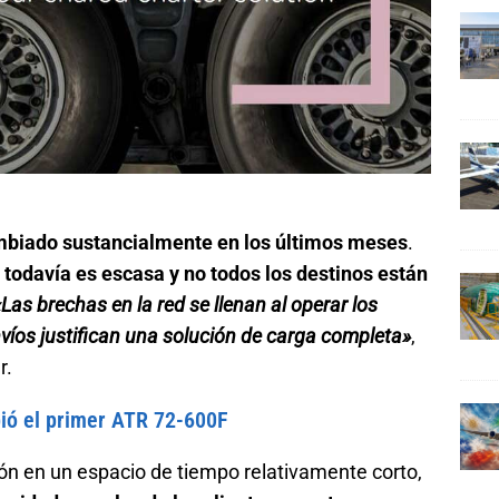
mbiado sustancialmente en los últimos meses
.
,
todavía es escasa y no todos los destinos están
«Las brechas en la red se llenan al operar los
envíos justifican una solución de carga completa»
,
r.
ió el primer ATR 72-600F
ión en un espacio de tiempo relativamente corto,