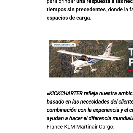
para brindar
una respuesta a las nec
tiempos sin precedentes
, donde la f
espacios de carga
.
«KICKCHARTER refleja nuestra ambici
basado en las necesidades del cliente
combinación con la experiencia y el 
ayudan a hacer el diferencia mundial
France KLM Martinair Cargo.