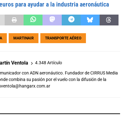
euros para ayudar a la industria aeronáutica
A
MARTINAIR
TRANSPORTE AÉREO
rtín Ventola
4.348 Artículo
comunicador con ADN aeronáutico. Fundador de CIRRUS Media
de combina su pasión por el vuelo con la difusión de la
sventola@hangarx.com.ar