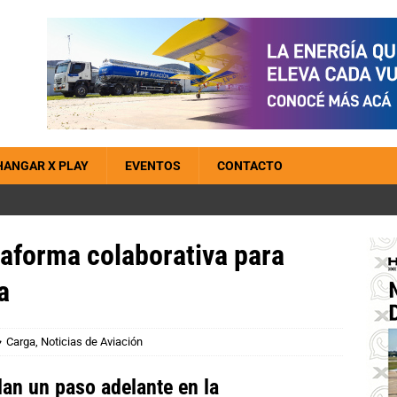
HANGAR X PLAY
EVENTOS
CONTACTO
taforma colaborativa para
a
Carga
,
Noticias de Aviación
dan un paso adelante en la