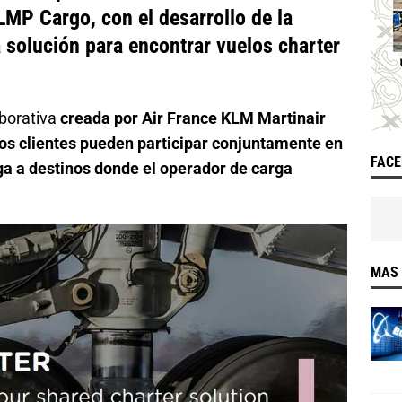
LMP Cargo, con el desarrollo de la
 solución para encontrar vuelos charter
aborativa
creada por Air France KLM Martinair
los clientes pueden participar conjuntamente en
FAC
ga a destinos donde el operador de carga
MAS 