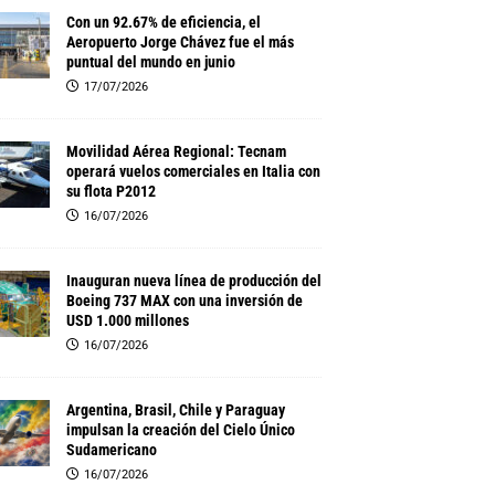
Con un 92.67% de eficiencia, el
Aeropuerto Jorge Chávez fue el más
puntual del mundo en junio
17/07/2026
Movilidad Aérea Regional: Tecnam
operará vuelos comerciales en Italia con
su flota P2012
16/07/2026
Inauguran nueva línea de producción del
Boeing 737 MAX con una inversión de
USD 1.000 millones
16/07/2026
Argentina, Brasil, Chile y Paraguay
impulsan la creación del Cielo Único
Sudamericano
16/07/2026