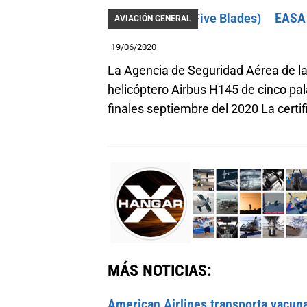
EASA 
AVIACIÓN GENERAL
19/06/2020
La Agencia de Seguridad Aérea de la 
helicóptero Airbus H145 de cinco pala
finales septiembre del 2020 La certif
MÁS NOTICIAS:
American Airlines transporta vacun