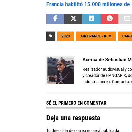
Francia habilitó 15.000 millones de 
2020
AIR FRANCE - KLM
CARG
Acerca de Sebastián Ma
Realizador audiovisual y 
y creador de HANGAR X, don
industria aérea. Contacto:
SÉ EL PRIMERO EN COMENTAR
Deja una respuesta
Tu dirección de correo no será publicada.