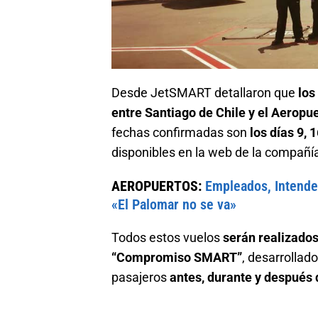
Desde JetSMART detallaron que
los
entre Santiago de Chile y el Aeropue
fechas confirmadas son
los días 9, 
disponibles en la web de la compañí
AEROPUERTOS:
Empleados, Intende
«El Palomar no se va»
Todos estos vuelos
serán realizado
“Compromiso SMART”
, desarrollad
pasajeros
antes, durante y después 