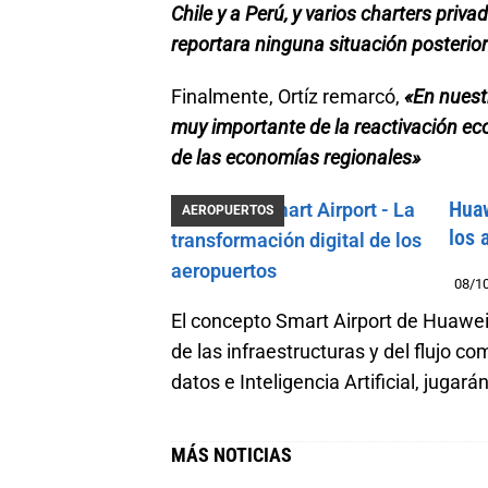
Chile y a Perú, y varios charters priv
reportara ninguna situación posterior 
Finalmente, Ortíz remarcó,
«En nuest
muy importante de la reactivación ec
de las economías regionales»
Huaw
AEROPUERTOS
los 
08/1
El concepto Smart Airport de Huawei, 
de las infraestructuras y del flujo c
datos e Inteligencia Artificial, juga
MÁS NOTICIAS