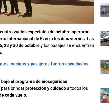
 cuatro vuelos especiales de octubre operarán
rto Internacional de Ezeiza los días viernes
. Las
16, 23 y 30 de octubre
y los pasajes se encuentran
a.
ntes, vecinos y pasajeros fueron escuchados:
s bajo el programa de bioseguridad
o para brindar
protección y cuidado
a todos los
de cada vuelo
.