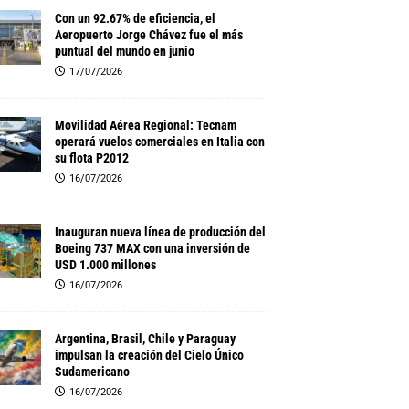
Con un 92.67% de eficiencia, el
Aeropuerto Jorge Chávez fue el más
puntual del mundo en junio
17/07/2026
Movilidad Aérea Regional: Tecnam
operará vuelos comerciales en Italia con
su flota P2012
16/07/2026
Inauguran nueva línea de producción del
Boeing 737 MAX con una inversión de
USD 1.000 millones
16/07/2026
Argentina, Brasil, Chile y Paraguay
impulsan la creación del Cielo Único
Sudamericano
16/07/2026