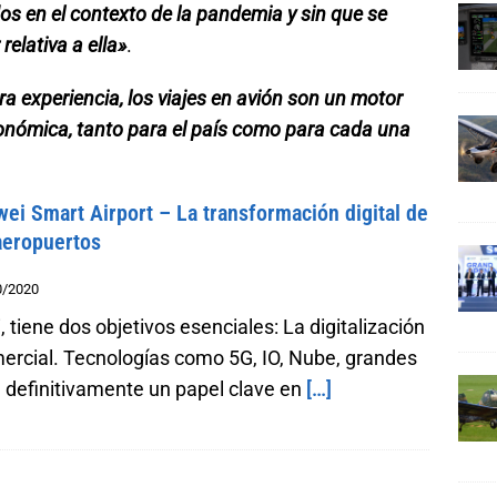
ados en el contexto de la pandemia y sin que se
relativa a ella»
.
ra experiencia, los viajes en avión son un motor
onómica, tanto para el país como para cada una
ei Smart Airport – La transformación digital de
aeropuertos
0/2020
tiene dos objetivos esenciales: La digitalización
omercial. Tecnologías como 5G, IO, Nube, grandes
rán definitivamente un papel clave en
[…]