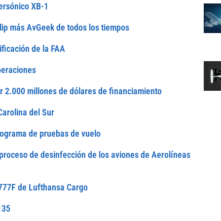
ersónico XB-1
lip más AvGeek de todos los tiempos
tificación de la FAA
peraciones
ir 2.000 millones de dólares de financiamiento
Carolina del Sur
rograma de pruebas de vuelo
proceso de desinfección de los aviones de Aerolíneas
 777F de Lufthansa Cargo
135