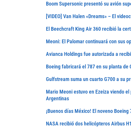
Boom Supersonic presentó su avión sup
[VIDEO] Van Halen «Dreams» – El videoc
El Beechcraft King Air 360 recibió la cer
Meoni: El Palomar continuará con sus o
Avianca Holdings fue autorizada a recib
Boeing fabricará el 787 en su planta de 
Gulfstream suma un cuarto G700 a su p
Mario Meoni estuvo en Ezeiza viendo el 
Argentinas
¡Buenos días México! El noveno Boeing
NASA recibió dos helicópteros Airbus H