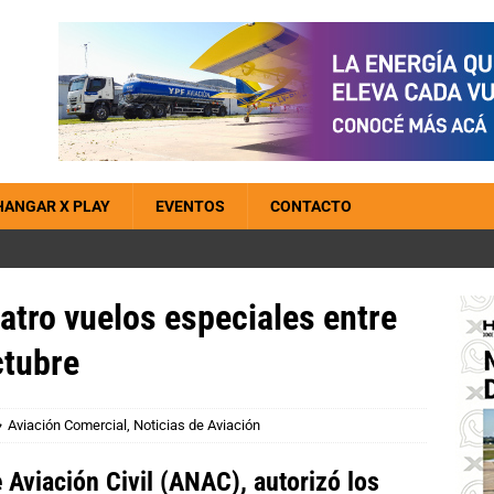
HANGAR X PLAY
EVENTOS
CONTACTO
atro vuelos especiales entre
ctubre
Aviación Comercial
,
Noticias de Aviación
 Aviación Civil (ANAC), autorizó los