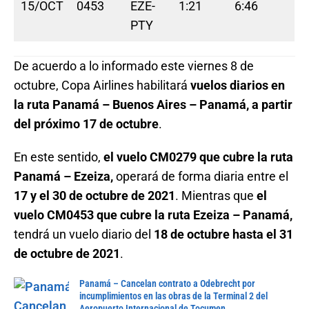
15/OCT
0453
EZE-
1:21
6:46
PTY
De acuerdo a lo informado este viernes 8 de
octubre, Copa Airlines habilitará
vuelos diarios en
la ruta Panamá – Buenos Aires – Panamá, a partir
del próximo 17 de octubre
.
En este sentido,
el vuelo CM0279 que cubre la ruta
Panamá – Ezeiza,
operará de forma diaria entre el
17 y el 30 de octubre de 2021
. Mientras que
el
vuelo CM0453 que cubre la ruta Ezeiza – Panamá,
tendrá un vuelo diario del
18 de octubre hasta el 31
de octubre de 2021
.
Panamá – Cancelan contrato a Odebrecht por
incumplimientos en las obras de la Terminal 2 del
Aeropuerto Internacional de Tocumen