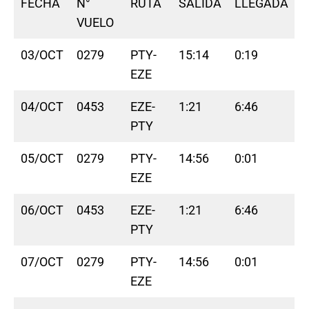
FECHA
N°
RUTA
SALIDA
LLEGADA
VUELO
03/OCT
0279
PTY-
15:14
0:19
EZE
04/OCT
0453
EZE-
1:21
6:46
PTY
05/OCT
0279
PTY-
14:56
0:01
EZE
06/OCT
0453
EZE-
1:21
6:46
PTY
07/OCT
0279
PTY-
14:56
0:01
EZE