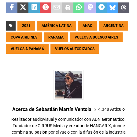
2021
AMÉRICA LATINA
ANAC
ARGENTINA
COPA AIRLINES
PANAMA
VUELOS A BUENOS AIRES
VUELOS A PANAMÁ
VUELOS AUTORIZADOS
Acerca de Sebastián Martín Ventola
4.348 Artículo
Realizador audiovisual y comunicador con ADN aeronáutico.
Fundador de CIRRUS Media y creador de HANGAR X, donde
combina su pasión por el vuelo con la difusión de la industria