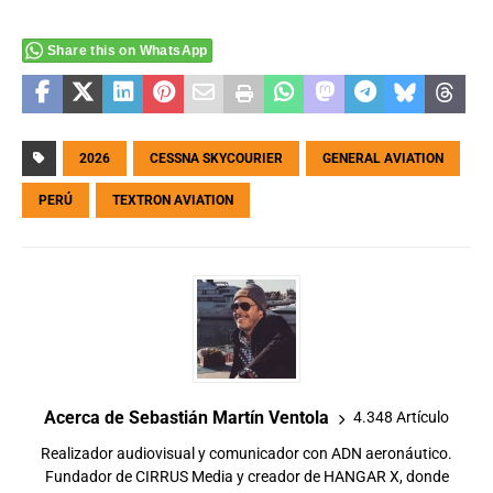
Share this on WhatsApp
2026
CESSNA SKYCOURIER
GENERAL AVIATION
PERÚ
TEXTRON AVIATION
Acerca de Sebastián Martín Ventola
4.348 Artículo
Realizador audiovisual y comunicador con ADN aeronáutico.
Fundador de CIRRUS Media y creador de HANGAR X, donde