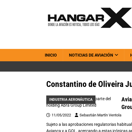
INICIO
NOTICIAS DE AVIACIÓN
Constantino de Oliveira J
Avia
INDUSTRIA AERONÁUTICA
Grou
11/05/2022
Sebastián Martín Ventola
Sujeto a las aprobaciones regulatorias habitual
Avianca y a GOL, acercando a estas icónicas a