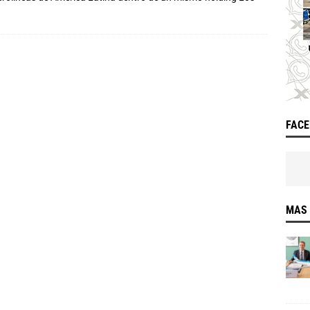
FAC
MAS 