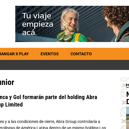
HANGAR X PLAY
EVENTOS
CONTACTO
unior
nca y Gol formarán parte del holding Abra
p Limited
es y a las condiciones de cierre, Abra Group controlaría a
erolíneas de América Latina dentro de un mismo holding Los