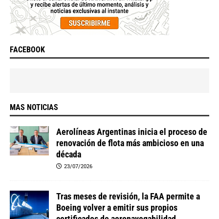
FACEBOOK
MAS NOTICIAS
Aerolíneas Argentinas inicia el proceso de
renovación de flota más ambicioso en una
década
23/07/2026
Tras meses de revisión, la FAA permite a
Boeing volver a emitir sus propios
certificados de aeronavegabilidad