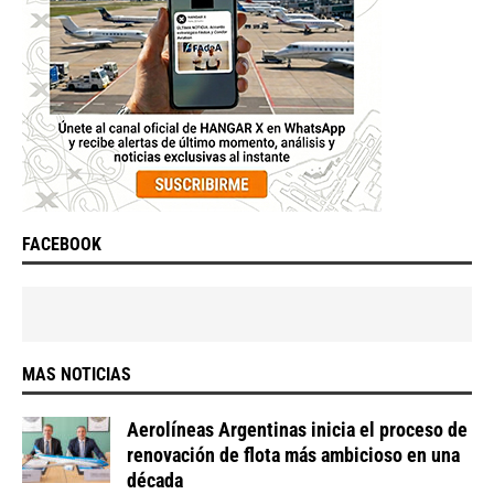
FACEBOOK
MAS NOTICIAS
Aerolíneas Argentinas inicia el proceso de
renovación de flota más ambicioso en una
década