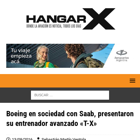
Boeing en sociedad con Saab, presentaron
su entrenador avanzado «T-X»
13/09/2016
Sebastián Martín Ventola