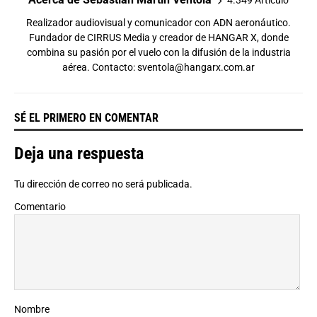
Realizador audiovisual y comunicador con ADN aeronáutico.
Fundador de CIRRUS Media y creador de HANGAR X, donde
combina su pasión por el vuelo con la difusión de la industria
aérea. Contacto:
sventola@hangarx.com.ar
SÉ EL PRIMERO EN COMENTAR
Deja una respuesta
Tu dirección de correo no será publicada.
Comentario
Nombre