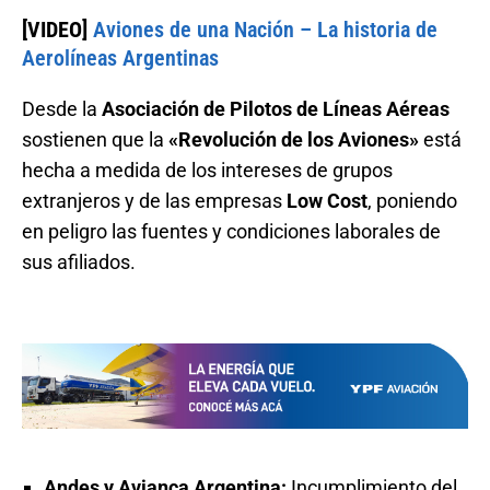
[VIDEO]
Aviones de una Nación – La historia de
Aerolíneas Argentinas
Desde la
Asociación de Pilotos de Líneas Aéreas
sostienen que la
«Revolución de los Aviones»
está
hecha a medida de los intereses de grupos
extranjeros y de las empresas
Low Cost
, poniendo
en peligro las fuentes y condiciones laborales de
sus afiliados.
Andes y Avianca Argentina:
Incumplimiento del