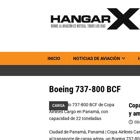
INICIO
NOTICIAS DE AVIACIÓN
Boeing 737-800 BCF
Copa
CARGA
y am
03
Ciudad de Panamá, Panamá | Copa Airlines Car
al transporte de carga aérea, un Boeing 737-8