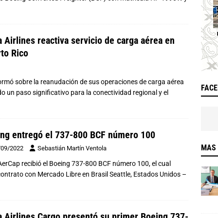
 Airlines reactiva servicio de carga aérea en
to Rico
ormó sobre la reanudación de sus operaciones de carga aérea
FAC
 un paso significativo para la conectividad regional y el
ng entregó el 737-800 BCF número 100
MAS 
/09/2022
Sebastián Martín Ventola
AerCap recibió el Boeing 737-800 BCF número 100, el cual
ontrato con Mercado Libre en Brasil Seattle, Estados Unidos –
 Airlines Cargo presentó su primer Boeing 737-