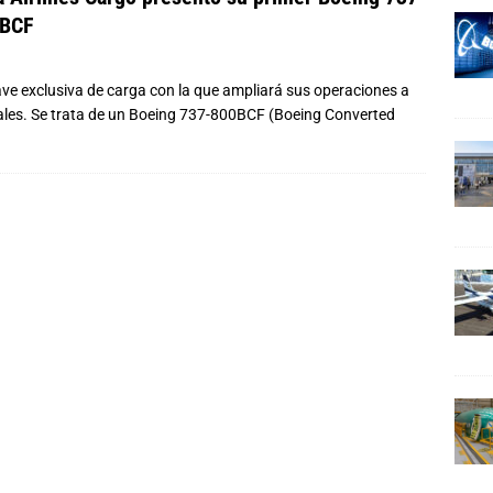
 BCF
ve exclusiva de carga con la que ampliará sus operaciones a
les. Se trata de un Boeing 737-800BCF (Boeing Converted