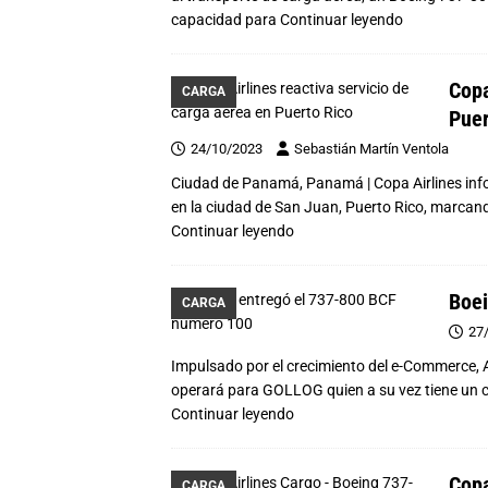
capacidad para
Continuar leyendo
Copa
CARGA
Puer
24/10/2023
Sebastián Martín Ventola
Ciudad de Panamá, Panamá | Copa Airlines inf
en la ciudad de San Juan, Puerto Rico, marcando
Continuar leyendo
Boei
CARGA
27
Impulsado por el crecimiento del e-Commerce, 
operará para GOLLOG quien a su vez tiene un c
Continuar leyendo
Copa
CARGA