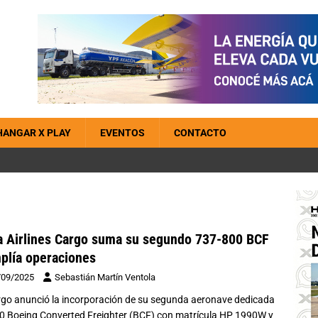
HANGAR X PLAY
EVENTOS
CONTACTO
 Airlines Cargo suma su segundo 737-800 BCF
plía operaciones
/09/2025
Sebastián Martín Ventola
go anunció la incorporación de su segunda aeronave dedicada
00 Boeing Converted Freighter (BCF) con matrícula HP 1990W y