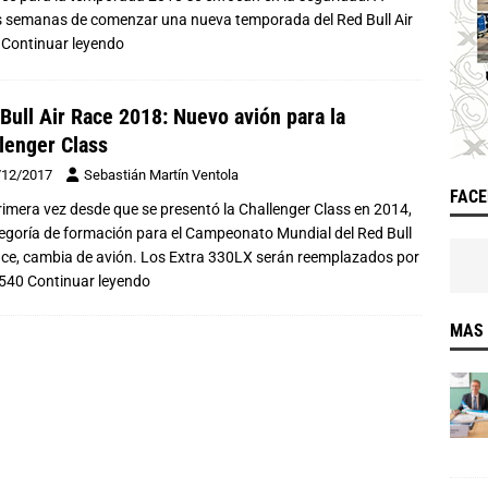
 semanas de comenzar una nueva temporada del Red Bull Air
,
Continuar leyendo
Bull Air Race 2018: Nuevo avión para la
lenger Class
/12/2017
Sebastián Martín Ventola
FAC
rimera vez desde que se presentó la Challenger Class en 2014,
tegoría de formación para el Campeonato Mundial del Red Bull
ace, cambia de avión. Los Extra 330LX serán reemplazados por
 540
Continuar leyendo
MAS 