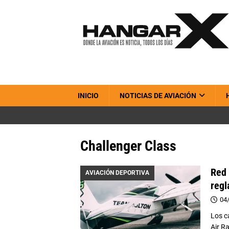
INICIO
NOTICIAS DE AVIACIÓN
Challenger Class
Red 
AVIACIÓN DEPORTIVA
reg
04
Los c
Air R