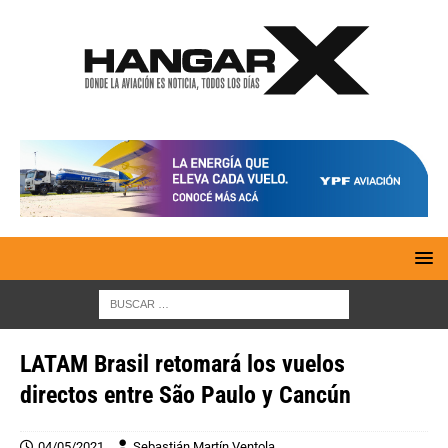
LATAM Brasil retomará los vuelos
directos entre São Paulo y Cancún
04/05/2021
Sebastián Martín Ventola