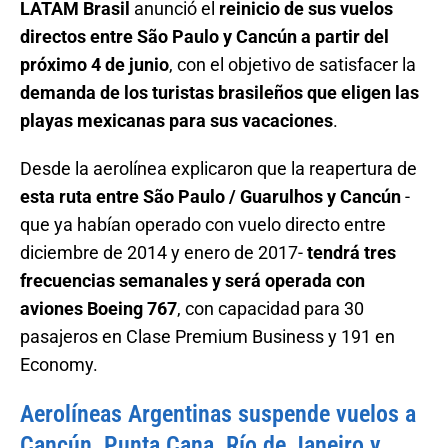
LATAM Brasil
anunció el
reinicio de sus vuelos
directos entre São Paulo y Cancún a partir del
próximo 4 de junio
, con el objetivo de satisfacer la
demanda de los turistas brasileños que eligen las
playas mexicanas para sus vacaciones
.
Desde la aerolínea explicaron que la reapertura de
esta ruta entre São Paulo / Guarulhos y Cancún
-
que ya habían operado con vuelo directo entre
diciembre de 2014 y enero de 2017-
tendrá tres
frecuencias semanales y será operada con
aviones Boeing 767
, con capacidad para 30
pasajeros en Clase Premium Business y 191 en
Economy.
Aerolíneas Argentinas suspende vuelos a
Cancún, Punta Cana, Río de Janeiro y