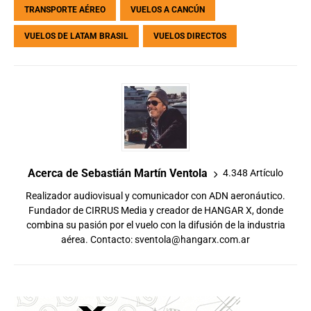
TRANSPORTE AÉREO
VUELOS A CANCÚN
VUELOS DE LATAM BRASIL
VUELOS DIRECTOS
Acerca de Sebastián Martín Ventola
4.348 Artículo
Realizador audiovisual y comunicador con ADN aeronáutico.
Fundador de CIRRUS Media y creador de HANGAR X, donde
combina su pasión por el vuelo con la difusión de la industria
aérea. Contacto:
sventola@hangarx.com.ar