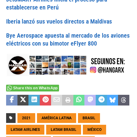
establecerse en Perú
Iberia lanzó sus vuelos directos a Maldivas
Bye Aerospace apuesta al mercado de los aviones
eléctricos con su bimotor eFlyer 800
Share this on WhatsApp
2021
AMÉRICA LATINA
BRASIL
LATAM AIRLINES
LATAM BRASIL
MÉXICO