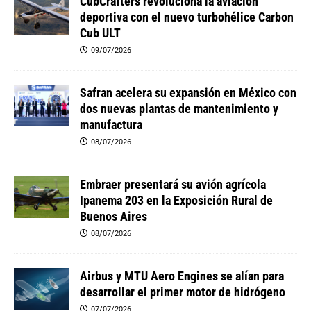
CubCrafters revoluciona la aviación
deportiva con el nuevo turbohélice Carbon
Cub ULT
09/07/2026
Safran acelera su expansión en México con
dos nuevas plantas de mantenimiento y
manufactura
08/07/2026
Embraer presentará su avión agrícola
Ipanema 203 en la Exposición Rural de
Buenos Aires
08/07/2026
Airbus y MTU Aero Engines se alían para
desarrollar el primer motor de hidrógeno
07/07/2026