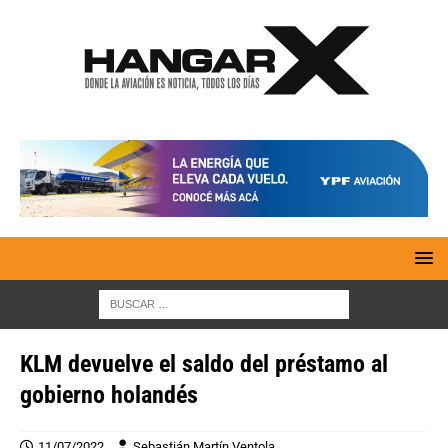
KLM devuelve el saldo del préstamo al
gobierno holandés
11/07/2022
Sebastián Martín Ventola