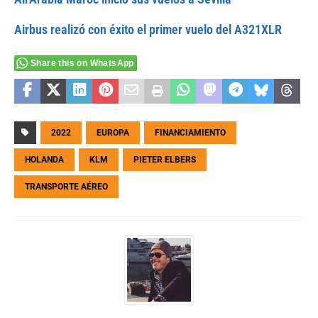
Airbus realizó con éxito el primer vuelo del A321XLR
Share this on WhatsApp
2022
EUROPA
FINANCIAMIENTO
HOLANDA
KLM
PIETER ELBERS
TRANSPORTE AÉREO