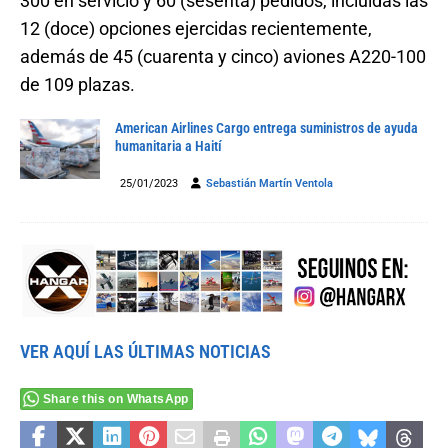
300 en servicio y 60 (sesenta) pedidos, incluidas las
12 (doce) opciones ejercidas recientemente,
además de 45 (cuarenta y cinco) aviones A220-100
de 109 plazas.
American Airlines Cargo entrega suministros de ayuda
humanitaria a Haití
25/01/2023
Sebastián Martín Ventola
VER AQUÍ LAS ÚLTIMAS NOTICIAS
Share this on WhatsApp