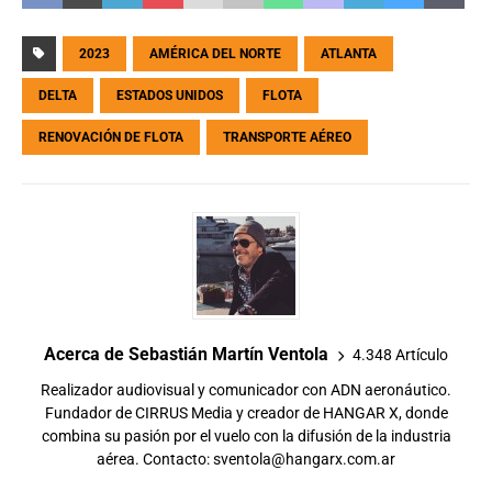
2023
AMÉRICA DEL NORTE
ATLANTA
DELTA
ESTADOS UNIDOS
FLOTA
RENOVACIÓN DE FLOTA
TRANSPORTE AÉREO
Acerca de Sebastián Martín Ventola
4.348 Artículo
Realizador audiovisual y comunicador con ADN aeronáutico.
Fundador de CIRRUS Media y creador de HANGAR X, donde
combina su pasión por el vuelo con la difusión de la industria
aérea. Contacto:
sventola@hangarx.com.ar