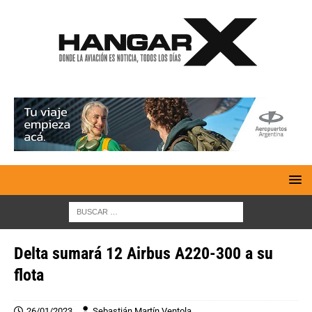
Delta sumará 12 Airbus A220-300 a su
flota
26/01/2023
Sebastián Martín Ventola