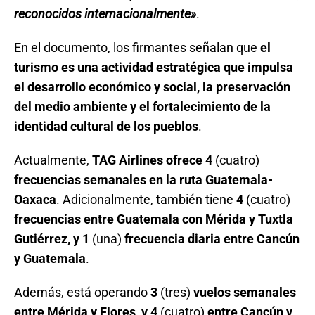
reconocidos internacionalmente»
.
En el documento, los firmantes señalan que
el
turismo es una actividad estratégica que impulsa
el desarrollo económico y social, la preservación
del medio ambiente y el fortalecimiento de la
identidad cultural de los pueblos
.
Actualmente,
TAG Airlines ofrece 4
(cuatro)
frecuencias semanales en la ruta Guatemala-
Oaxaca
. Adicionalmente, también tiene
4
(cuatro)
frecuencias entre Guatemala con Mérida y Tuxtla
Gutiérrez, y 1
(una)
frecuencia diaria entre Cancún
y Guatemala
.
Además, está operando
3
(tres)
vuelos semanales
entre Mérida y Flores, y 4
(cuatro)
entre Cancún y