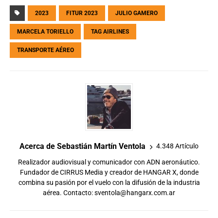
2023
FITUR 2023
JULIO GAMERO
MARCELA TORIELLO
TAG AIRLINES
TRANSPORTE AÉREO
Acerca de Sebastián Martín Ventola
4.348 Artículo
Realizador audiovisual y comunicador con ADN aeronáutico.
Fundador de CIRRUS Media y creador de HANGAR X, donde
combina su pasión por el vuelo con la difusión de la industria
aérea. Contacto:
sventola@hangarx.com.ar