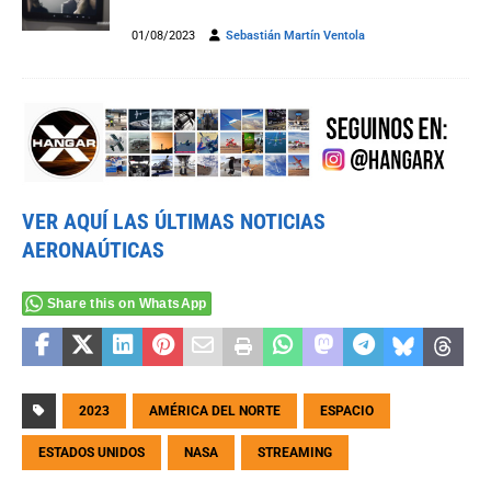
01/08/2023
Sebastián Martín Ventola
VER AQUÍ LAS ÚLTIMAS NOTICIAS
AERONAÚTICAS
Share this on WhatsApp
2023
AMÉRICA DEL NORTE
ESPACIO
ESTADOS UNIDOS
NASA
STREAMING