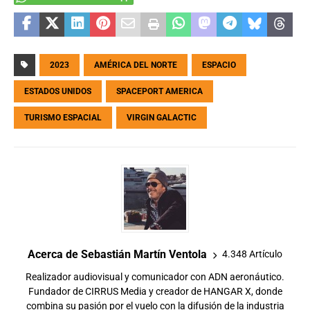
2023
AMÉRICA DEL NORTE
ESPACIO
ESTADOS UNIDOS
SPACEPORT AMERICA
TURISMO ESPACIAL
VIRGIN GALACTIC
Acerca de Sebastián Martín Ventola
4.348 Artículo
Realizador audiovisual y comunicador con ADN aeronáutico.
Fundador de CIRRUS Media y creador de HANGAR X, donde
combina su pasión por el vuelo con la difusión de la industria