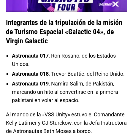
Integrantes de la tripulación de la misión
de Turismo Espacial «Galactic 04», de
Virgin Galactic
Astronauta 017
, Ron Rosano, de los Estados
Unidos.
Astronauta 018
, Trevor Beattie, del Reino Unido.
Astronauta 019
, Namira Salim, de Pakistán,
marcando un hito al convertirse en la primera
pakistaní en volar al espacio.
Al mando de la «VSS Unity» estuvo el Comandante
Kelly Latimer y CJ Sturckow, con la Jefa Instructora
de Astronautas Beth Moses a bordo.