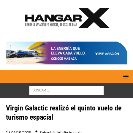
Virgin Galactic realizó el quinto vuelo de
turismo espacial
06/10/2023
Sebastián Martín Ventola