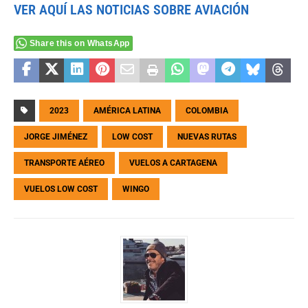
VER AQUÍ LAS NOTICIAS SOBRE AVIACIÓN
Share this on WhatsApp
2023
AMÉRICA LATINA
COLOMBIA
JORGE JIMÉNEZ
LOW COST
NUEVAS RUTAS
TRANSPORTE AÉREO
VUELOS A CARTAGENA
VUELOS LOW COST
WINGO