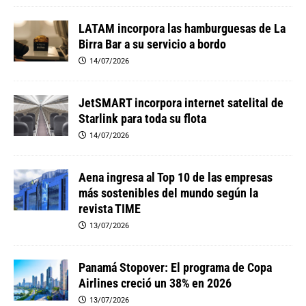
LATAM incorpora las hamburguesas de La
Birra Bar a su servicio a bordo
14/07/2026
JetSMART incorpora internet satelital de
Starlink para toda su flota
14/07/2026
Aena ingresa al Top 10 de las empresas
más sostenibles del mundo según la
revista TIME
13/07/2026
Panamá Stopover: El programa de Copa
Airlines creció un 38% en 2026
13/07/2026