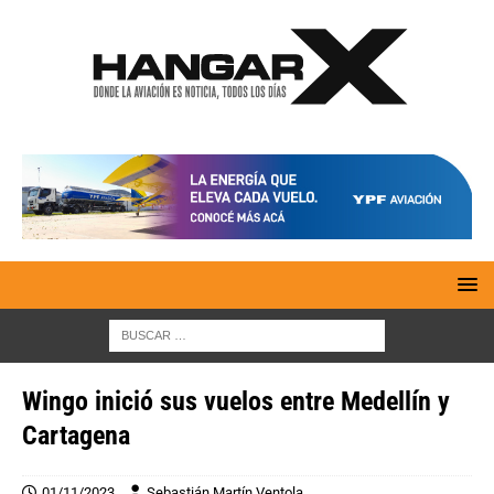
Wingo inició sus vuelos entre Medellín y
Cartagena
01/11/2023
Sebastián Martín Ventola