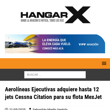
Aerolíneas Ejecutivas adquiere hasta 12
jets Cessna Citation para su flota MexJet
21/05/2025
Sebastián Martín Ventola