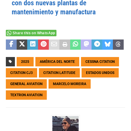
con dos nuevas plantas de
mantenimiento y manufactura
Share this on WhatsApp
2025
AMÉRICA DEL NORTE
CESSNA CITATION
CITATION CJ3
CITATION LATITUDE
ESTADOS UNIDOS
GENERAL AVIATION
MARCELO MOREIRA
TEXTRON AVIATION