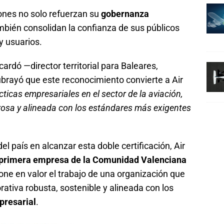
ones no solo refuerzan su
gobernanza
ambién consolidan la confianza de sus públicos
y usuarios.
ardó —director territorial para Baleares,
rayó que este reconocimiento convierte a Air
ticas empresariales en el sector de la aviación,
urosa y alineada con los estándares más exigentes
l país en alcanzar esta doble certificación, Air
 primera empresa de la Comunidad Valenciana
one en valor el trabajo de una organización que
rativa robusta, sostenible y alineada con los
presarial
.