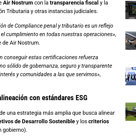
de
Air Nostrum
con la
transparencia fiscal
y la
n Tributaria y otras instancias judiciales.
ón de Compliance penal y tributario es un reflejo
 el cumplimiento en todas nuestras operaciones»
,
 de Air Nostrum.
n conseguir estas certificaciones refuerza
rno sólido de gobernanza, seguro y transparente
interés y comunidades a las que servimos»
,
alineación con estándares ESG
de una estrategia más amplia que busca alinear
etivos de Desarrollo Sostenible
y los
criterios
n gobierno).