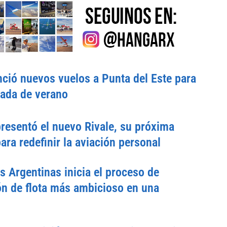
ció nuevos vuelos a Punta del Este para
rada de verano
esentó el nuevo Rivale, su próxima
ara redefinir la aviación personal
s Argentinas inicia el proceso de
n de flota más ambicioso en una