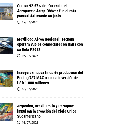
Con un 92.67% de eficiencia, el
Aeropuerto Jorge Chávez fue el más
puntual del mundo en junio
17/07/2026
Movilidad Aérea Regional: Tecnam
operará vuelos comerciales en Italia con
su flota P2012
16/07/2026
Inauguran nueva línea de producción del
Boeing 737 MAX con una inversión de
USD 1.000 millones
16/07/2026
Argentina, Brasil, Chile y Paraguay
impulsan la creación del Cielo Único
Sudamericano
16/07/2026