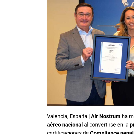
Valencia, España |
Air Nostrum
ha m
aéreo nacional
al convertirse en la
p
certificaciones de
Compliance penal 