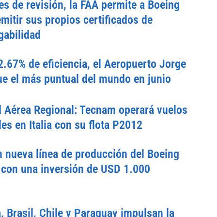
s de revisión, la FAA permite a Boeing
emitir sus propios certificados de
gabilidad
.67% de eficiencia, el Aeropuerto Jorge
e el más puntual del mundo en junio
d Aérea Regional: Tecnam operará vuelos
es en Italia con su flota P2012
 nueva línea de producción del Boeing
con una inversión de USD 1.000
, Brasil, Chile y Paraguay impulsan la