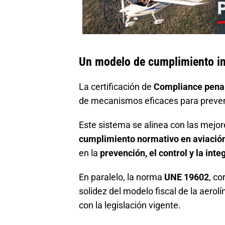
Un modelo de cumplimiento in
La certificación de
Compliance pena
de mecanismos eficaces para prevenir
Este sistema se alinea con las mejor
cumplimiento normativo en aviació
en la
prevención, el control y la inte
En paralelo, la norma
UNE 19602
, c
solidez del modelo fiscal de la aero
con la legislación vigente.