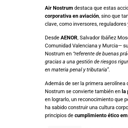
Air Nostrum
destaca que estas acci
corporativa en aviación
, sino que t
clave, como inversores, reguladores 
Desde
AENOR
, Salvador Ibáñez Mosc
Comunidad Valenciana y Murcia— sub
Nostrum en
“referente de buenas prác
gracias a una gestión de riesgos rig
en materia penal y tributaria”
.
Además de ser la primera aerolínea de
Nostrum se convierte también en
la
en lograrlo, un reconocimiento que p
ha sabido construir una cultura corpo
principios de
cumplimiento ético em