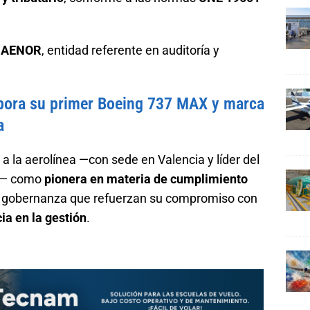
r
AENOR
, entidad referente en auditoría y
rpora su primer Boeing 737 MAX y marca
a
a la aerolínea —con sede en Valencia y líder del
ña— como
pionera en materia de cumplimiento
de gobernanza que refuerzan su compromiso con
ia en la gestión
.