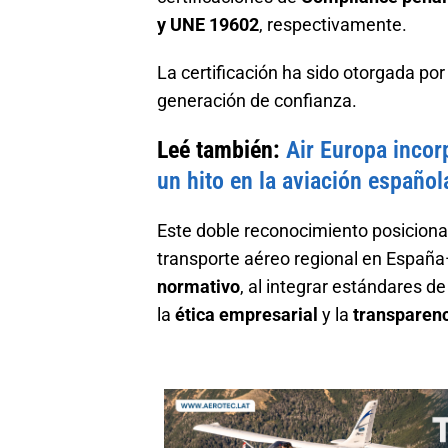
y UNE 19602
, respectivamente.
La certificación ha sido otorgada po
generación de confianza.
Leé también:
Air Europa inco
un hito en la aviación español
Este doble reconocimiento posiciona 
transporte aéreo regional en Espa
normativo
, al integrar estándares 
la
ética empresarial
y la
transparenc