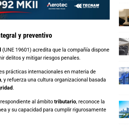
tegral y preventivo
l
(UNE 19601) acredita que la compañía dispone
 delitos y mitigar riesgos penales.
es prácticas internacionales en materia de
n
, y refuerza una cultura organizacional basada
gridad
.
orrespondiente al ámbito
tributario
, reconoce la
línea y su capacidad para cumplir rigurosamente