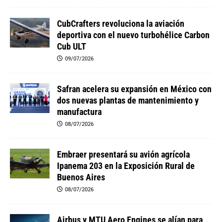
CubCrafters revoluciona la aviación
deportiva con el nuevo turbohélice Carbon
Cub ULT
09/07/2026
Safran acelera su expansión en México con
dos nuevas plantas de mantenimiento y
manufactura
08/07/2026
Embraer presentará su avión agrícola
Ipanema 203 en la Exposición Rural de
Buenos Aires
08/07/2026
Airbus y MTU Aero Engines se alían para