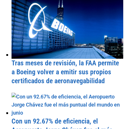
Tras meses de revisión, la FAA permite
a Boeing volver a emitir sus propios
certificados de aeronavegabilidad
Con un 92.67% de eficiencia, el