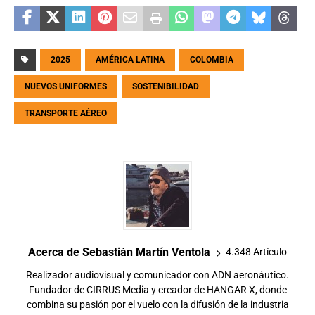
2025
AMÉRICA LATINA
COLOMBIA
NUEVOS UNIFORMES
SOSTENIBILIDAD
TRANSPORTE AÉREO
Acerca de Sebastián Martín Ventola
4.348 Artículo
Realizador audiovisual y comunicador con ADN aeronáutico.
Fundador de CIRRUS Media y creador de HANGAR X, donde
combina su pasión por el vuelo con la difusión de la industria