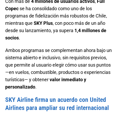
Con más de
4 millones de usuarios activos
,
Full
Copec
se ha consolidado como uno de los
programas de fidelización más robustos de Chile,
mientras que
SKY Plus
, con poco más de un año
desde su lanzamiento, ya supera
1,4 millones de
socios
.
Ambos programas se complementan ahora bajo un
sistema abierto e inclusivo, sin requisitos previos,
que permite al usuario elegir cómo usar sus puntos
—en vuelos, combustible, productos o experiencias
turísticas— y obtener
valor inmediato y
personalizado
.
SKY Airline firma un acuerdo con United
Airlines para ampliar su red internacional