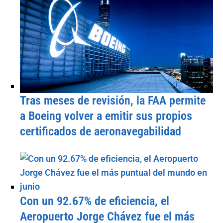
Tras meses de revisión, la FAA permite
a Boeing volver a emitir sus propios
certificados de aeronavegabilidad
Con un 92.67% de eficiencia, el
Aeropuerto Jorge Chávez fue el más