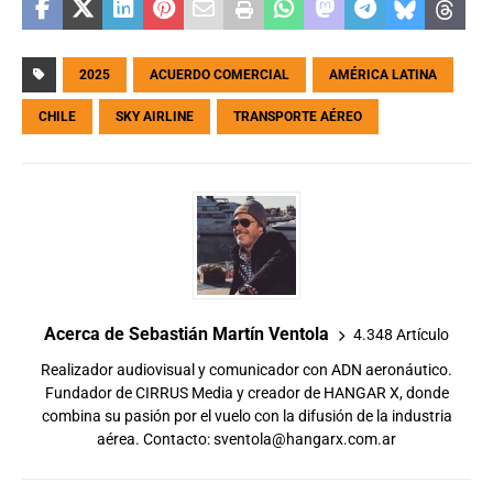
2025
ACUERDO COMERCIAL
AMÉRICA LATINA
CHILE
SKY AIRLINE
TRANSPORTE AÉREO
Acerca de Sebastián Martín Ventola
4.348 Artículo
Realizador audiovisual y comunicador con ADN aeronáutico.
Fundador de CIRRUS Media y creador de HANGAR X, donde
combina su pasión por el vuelo con la difusión de la industria
aérea. Contacto:
sventola@hangarx.com.ar