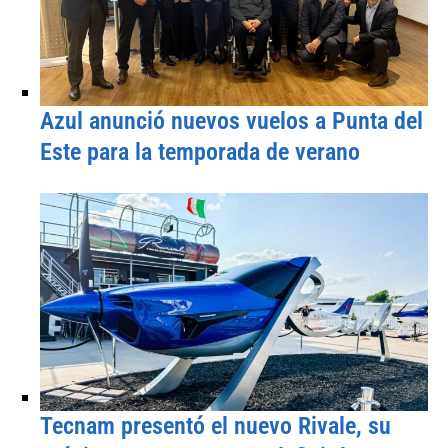
Azul anunció nuevos vuelos a Punta del
Este para la temporada de verano
Tecnam presentó el nuevo Rivale, su