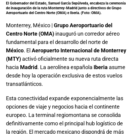
El Gobernador del Estado,
Samuel García Sepúlveda
, encabeza la ceremonia
de inauguración de la ruta Monterrey-Madrid junto a directivos de
Grupo
Aeroportuario del Centro Norte (OMA)
e
Iberia
. (Foto: OMA).
Monterrey, México |
Grupo Aeroportuario del
Centro Norte (OMA)
inauguró un corredor aéreo
fundamental para el desarrollo del norte de
México
. El
Aeropuerto Internacional de Monterrey
(MTY)
activó oficialmente su nueva ruta directa
hacia
Madrid
. La aerolínea española
Iberia
asume
desde hoy la operación exclusiva de estos vuelos
transatlánticos.
Esta conectividad expande exponencialmente las
opciones de viaje y negocios hacia el continente
europeo
. La terminal regiomontana se consolida
definitivamente como el principal hub logístico de
la región
. El mercado mexicano dispondrá de más