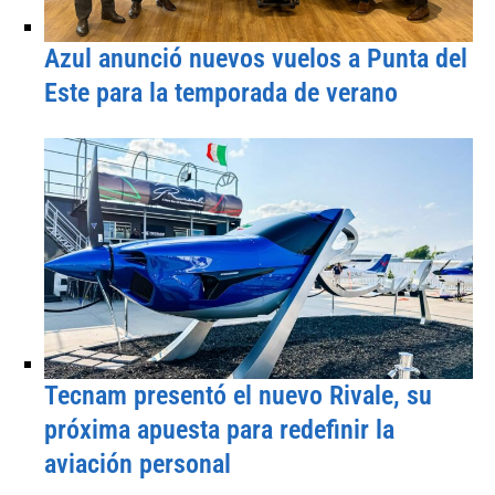
Azul anunció nuevos vuelos a Punta del
Este para la temporada de verano
Tecnam presentó el nuevo Rivale, su
próxima apuesta para redefinir la
aviación personal