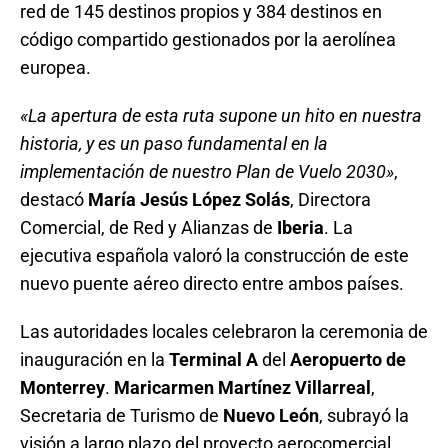
red de 145 destinos propios y 384 destinos en
código compartido gestionados por la aerolínea
europea
.
«La apertura de esta ruta supone un hito en nuestra
historia, y es un paso fundamental en la
implementación de nuestro Plan de Vuelo 2030»
,
destacó
María Jesús López Solás
, Directora
Comercial, de Red y Alianzas de
Iberia
. La
ejecutiva española valoró la construcción de este
nuevo puente aéreo directo entre ambos países.
Las autoridades locales celebraron la ceremonia de
inauguración en la
Terminal A
del
Aeropuerto de
Monterrey
.
Maricarmen Martínez Villarreal
,
Secretaria de Turismo de
Nuevo León
, subrayó la
visión a largo plazo del proyecto aerocomercial.