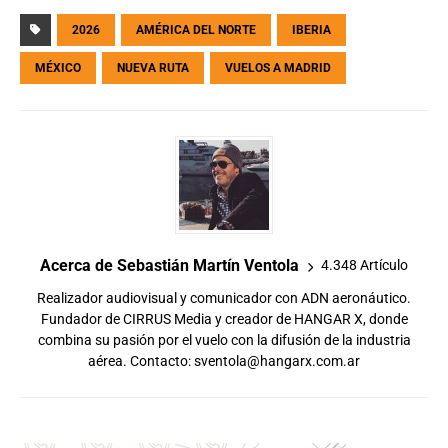
2026
AMÉRICA DEL NORTE
IBERIA
MÉXICO
NUEVA RUTA
VUELOS A MADRID
Acerca de Sebastián Martín Ventola
4.348 Artículo
Realizador audiovisual y comunicador con ADN aeronáutico.
Fundador de CIRRUS Media y creador de HANGAR X, donde
combina su pasión por el vuelo con la difusión de la industria
aérea. Contacto:
sventola@hangarx.com.ar