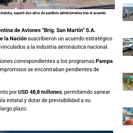
Córdoba, superó dos años de parálisis administrativa tras el acuerdo
ntina de Aviones “Brig. San Martín” S.A.
e la Nación
suscribieron un acuerdo estratégico
 vinculados a la industria aeronáutica nacional.
ciones correspondientes a los programas
Pampa
ompromisos se encontraban pendientes de
.
nto por
USD 48,8 millones
, permitiendo sanear
a estatal y dotar de previsibilidad a su
 largo plazo.