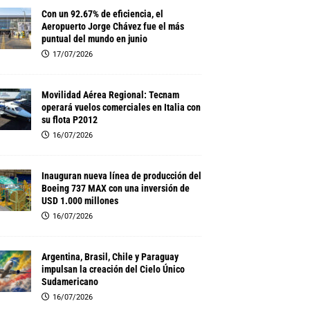
Con un 92.67% de eficiencia, el
Aeropuerto Jorge Chávez fue el más
puntual del mundo en junio
17/07/2026
Movilidad Aérea Regional: Tecnam
operará vuelos comerciales en Italia con
su flota P2012
16/07/2026
Inauguran nueva línea de producción del
Boeing 737 MAX con una inversión de
USD 1.000 millones
16/07/2026
Argentina, Brasil, Chile y Paraguay
impulsan la creación del Cielo Único
Sudamericano
16/07/2026