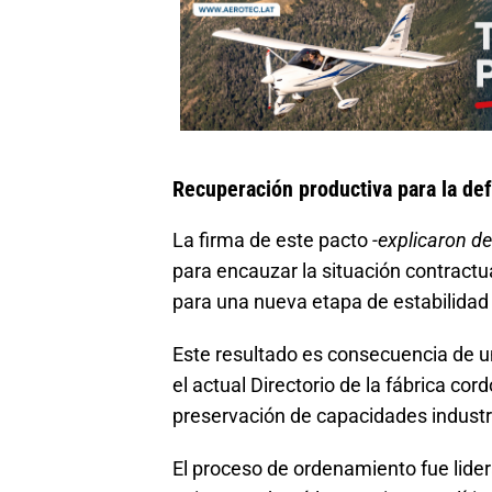
Recuperación productiva para la de
La firma de este pacto
-explicaron d
para encauzar la situación contract
para una nueva etapa de estabilidad
Este resultado es consecuencia de un
el actual Directorio de la fábrica c
preservación de capacidades industri
El proceso de ordenamiento fue lide