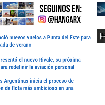
ció nuevos vuelos a Punta del Este para
rada de verano
esentó el nuevo Rivale, su próxima
ara redefinir la aviación personal
s Argentinas inicia el proceso de
n de flota más ambicioso en una