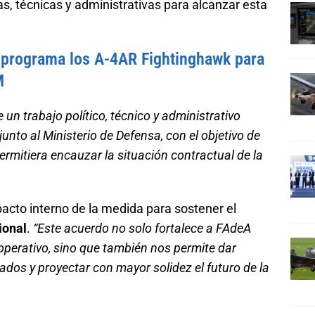
as, técnicas y administrativas para alcanzar esta
sprograma los A-4AR Fightinghawk para
M
 un trabajo político, técnico y administrativo
unto al Ministerio de Defensa, con el objetivo de
ermitiera encauzar la situación contractual de la
pacto interno de la medida para sostener el
ional
.
“Este acuerdo no solo fortalece a FAdeA
 operativo, sino que también nos permite dar
dos y proyectar con mayor solidez el futuro de la