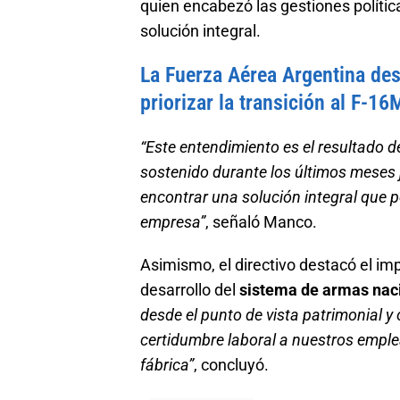
quien encabezó las gestiones polític
solución integral.
La Fuerza Aérea Argentina de
priorizar la transición al F-16
“Este entendimiento es el resultado de
sostenido durante los últimos meses j
encontrar una solución integral que p
empresa”
, señaló Manco.
Asimismo, el directivo destacó el im
desarrollo del
sistema de armas nac
desde el punto de vista patrimonial y
certidumbre laboral a nuestros emplea
fábrica”
, concluyó.