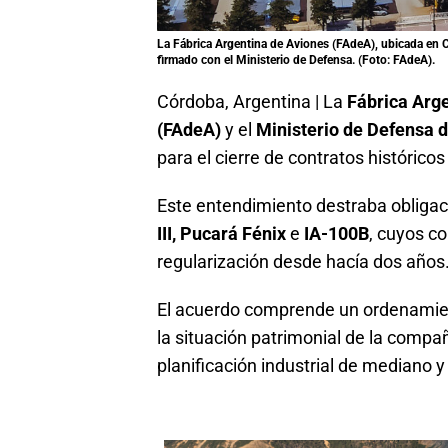
La
Fábrica Argentina de Aviones (FAdeA)
, ubicada en 
firmado con el
Ministerio de Defensa
. (Foto: FAdeA).
Córdoba, Argentina | La
Fábrica Arge
(FAdeA)
y el
Ministerio de Defensa d
para el cierre de contratos históricos
Este entendimiento destraba obliga
III, Pucará Fénix
e
IA-100B
, cuyos c
regularización desde hacía dos años
El acuerdo comprende un ordenamie
la situación patrimonial de la compañí
planificación industrial de mediano y