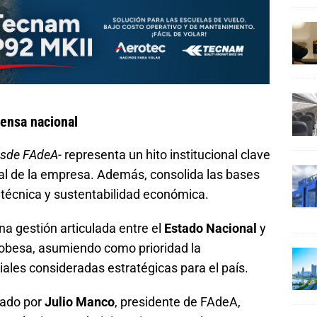
fensa nacional
esde FAdeA-
representa un hito institucional clave
ual de la empresa. Además, consolida las bases
 técnica y sustentabilidad económica.
a gestión articulada entre el
Estado Nacional
y
ordobesa, asumiendo como prioridad la
ales consideradas estratégicas para el país.
rado por
Julio Manco
, presidente de FAdeA,