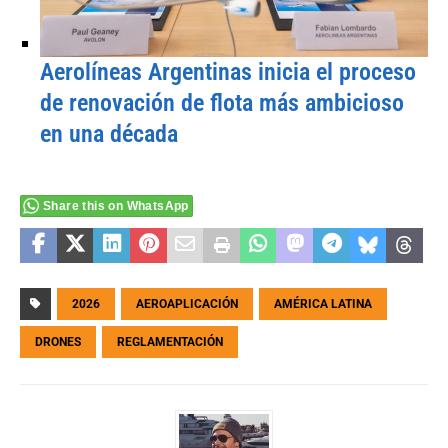
Aerolíneas Argentinas inicia el proceso
de renovación de flota más ambicioso
en una década
Share this on WhatsApp
2026
AEROAPLICACIÓN
AMÉRICA LATINA
DRONES
REGLAMENTACIÓN