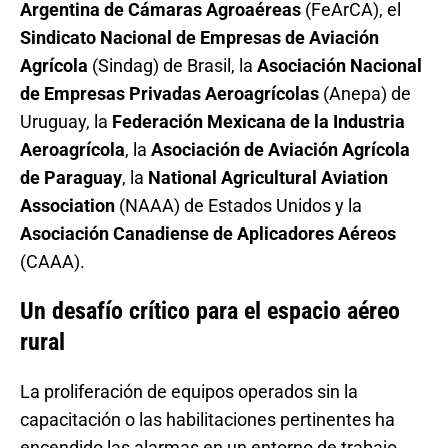
Argentina de Cámaras Agroaéreas
(FeArCA), el
Sindicato Nacional de Empresas de Aviación
Agrícola
(Sindag) de Brasil, la
Asociación Nacional
de Empresas Privadas Aeroagrícolas
(Anepa) de
Uruguay, la
Federación Mexicana de la Industria
Aeroagrícola
, la
Asociación de Aviación Agrícola
de Paraguay
, la
National Agricultural Aviation
Association
(NAAA) de Estados Unidos y la
Asociación Canadiense de Aplicadores Aéreos
(CAAA).
Un desafío crítico para el espacio aéreo
rural
La proliferación de equipos operados sin la
capacitación o las habilitaciones pertinentes ha
encendido las alarmas en un entorno de trabajo