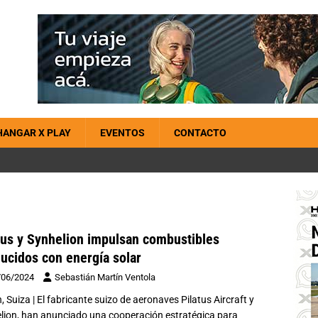
HANGAR X PLAY
EVENTOS
CONTACTO
tus y Synhelion impulsan combustibles
ucidos con energía solar
/06/2024
Sebastián Martín Ventola
, Suiza | El fabricante suizo de aeronaves Pilatus Aircraft y
lion, han anunciado una cooperación estratégica para