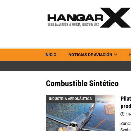
INICIO
NOTICIAS DE AVIACIÓN
Combustible Sintético
Pila
INDUSTRIA AERONÁUTICA
prod
14
Zurich
Synhe