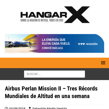
Airbus Perlan Mission II – Tres Récords
Mundiales de Altitud en una semana
03/09/2018
Sebastián Martín Ventola