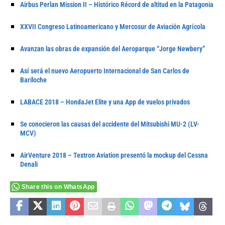
Airbus Perlan Mission II – Histórico Récord de altitud en la Patagonia
XXVII Congreso Latinoamericano y Mercosur de Aviación Agrícola
Avanzan las obras de expansión del Aeroparque “Jorge Newbery”
Así será el nuevo Aeropuerto Internacional de San Carlos de
Bariloche
LABACE 2018 – HondaJet Elite y una App de vuelos privados
Se conocieron las causas del accidente del Mitsubishi MU-2 (LV-
MCV)
AirVenture 2018 – Textron Aviation presentó la mockup del Cessna
Denali
Share this on WhatsApp