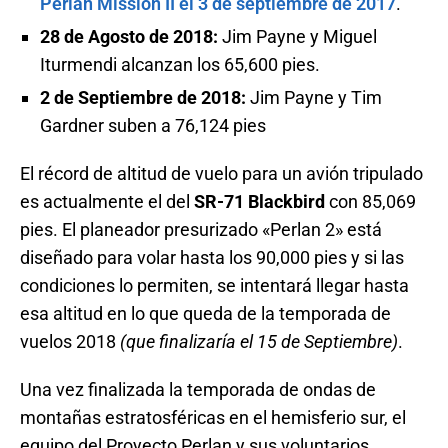
Perlan Mission II el 3 de septiembre de 2017
.
28 de Agosto de 2018:
Jim Payne y Miguel
Iturmendi alcanzan los 65,600 pies.
2 de Septiembre de 2018:
Jim Payne y Tim
Gardner suben a 76,124 pies
El récord de altitud de vuelo para un avión tripulado
es actualmente el del
SR-71 Blackbird
con 85,069
pies. El planeador presurizado «Perlan 2» está
diseñado para volar hasta los 90,000 pies y si las
condiciones lo permiten, se intentará llegar hasta
esa altitud en lo que queda de la temporada de
vuelos 2018
(que finalizaría el 15 de Septiembre)
.
Una vez finalizada la temporada de ondas de
montañas estratosféricas en el hemisferio sur, el
equipo del Proyecto Perlan y sus voluntarios