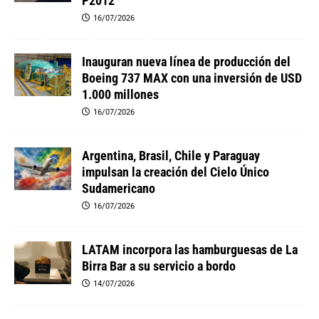
P2012
16/07/2026
Inauguran nueva línea de producción del
Boeing 737 MAX con una inversión de USD
1.000 millones
16/07/2026
Argentina, Brasil, Chile y Paraguay
impulsan la creación del Cielo Único
Sudamericano
16/07/2026
LATAM incorpora las hamburguesas de La
Birra Bar a su servicio a bordo
14/07/2026