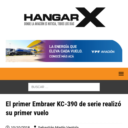
El primer Embraer KC-390 de serie realizó
su primer vuelo
10/10/2018
Sebastián Martín Ventola