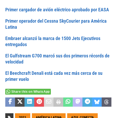
Primer cargador de avión eléctrico aprobado por EASA
Primer operador del Cessna SkyCourier para América
Latina
Embraer alcanzó la marca de 1500 Jets Ejecutivos
entregados
El Gulfstream G700 marcó sus dos primeros récords de
velocidad
El Beechcraft Denali está cada vez más cerca de su
primer vuelo
Share this on WhatsApp
2021
AMÉRICA LATINA
AZUL CONECTA