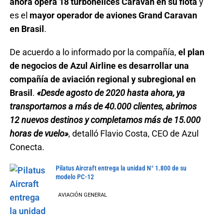
ahora opera 18 turbohélices Caravan en su flota
y
es el
mayor operador de aviones Grand Caravan
en Brasil
.
De acuerdo a lo informado por la compañía,
el plan
de negocios de Azul Airline es desarrollar una
compañía de aviación regional y subregional en
Brasil
.
«Desde agosto de 2020 hasta ahora, ya
transportamos a más de 40.000 clientes, abrimos
12 nuevos destinos y completamos más de 15.000
horas de vuelo»
, detalló Flavio Costa, CEO de Azul
Conecta.
Pilatus Aircraft entrega la unidad N° 1.800 de su
modelo PC-12
AVIACIÓN GENERAL