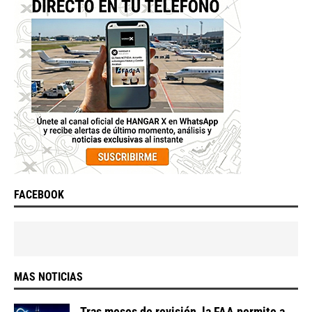
FACEBOOK
MAS NOTICIAS
Tras meses de revisión, la FAA permite a