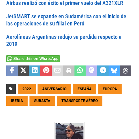
Airbus realizó con éxito el primer vuelo del A321XLR
JetSMART se expande en Sudamérica con el inicio de
las operaciones de su filial en Perú
Aerolíneas Argentinas redujo su perdida respecto a
2019
Share this on WhatsApp
2022
ANIVERSARIO
ESPAÑA
EUROPA
IBERIA
SUBASTA
TRANSPORTE AÉREO