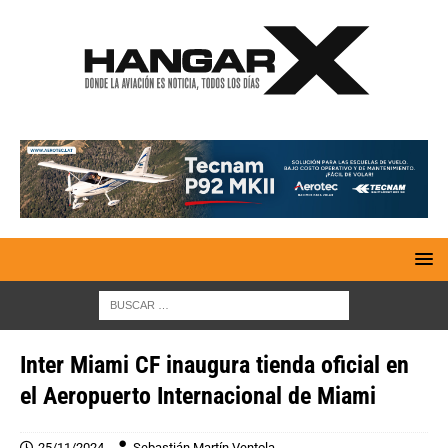
Inter Miami CF inaugura tienda oficial en
el Aeropuerto Internacional de Miami
25/11/2024
Sebastián Martín Ventola