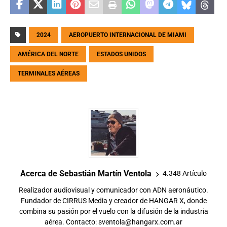
2024
AEROPUERTO INTERNACIONAL DE MIAMI
AMÉRICA DEL NORTE
ESTADOS UNIDOS
TERMINALES AÉREAS
Acerca de Sebastián Martín Ventola
4.348 Artículo
Realizador audiovisual y comunicador con ADN aeronáutico.
Fundador de CIRRUS Media y creador de HANGAR X, donde
combina su pasión por el vuelo con la difusión de la industria
aérea. Contacto:
sventola@hangarx.com.ar