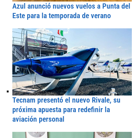
Azul anunció nuevos vuelos a Punta del
Este para la temporada de verano
Tecnam presentó el nuevo Rivale, su
próxima apuesta para redefinir la
aviación personal