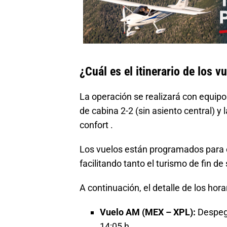
¿Cuál es el itinerario de los 
La operación se realizará con equip
de cabina 2-2 (sin asiento central) y 
confort .
Los vuelos están programados para op
facilitando tanto el turismo de fin d
A continuación, el detalle de los hora
Vuelo AM (MEX – XPL):
Despegu
14:05 h .