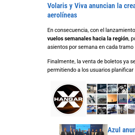
Volaris y Viva anuncian la cr
aerolíneas
En consecuencia, con el lanzamient
vuelos semanales hacia la región
, 
asientos por semana en cada tramo 
Finalmente, la venta de boletos ya se
permitiendo a los usuarios planifica
Azul anun