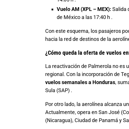
Vuelo AM (XPL – MEX):
Salida 
de México a las 17:40 h .
Con este esquema, los pasajeros po
hacia la red de destinos de la aerol
¿Cómo queda la oferta de vuelos e
La reactivación de Palmerola no es u
regional. Con la incorporación de Te
vuelos semanales a Honduras
, sum
Sula (SAP) .
Por otro lado, la aerolínea alcanza 
Actualmente, opera en San José (Co
(Nicaragua), Ciudad de Panamá y Sa