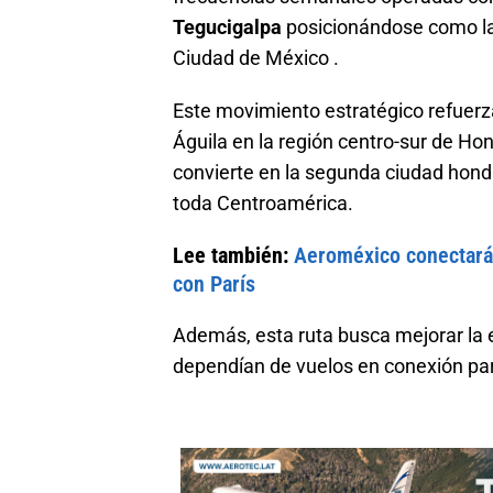
Tegucigalpa
posicionándose como la 
Ciudad de México .
Este movimiento estratégico refuerz
Águila en la región centro-sur de Hon
convierte en la segunda ciudad hondu
toda Centroamérica.
Lee también:
Aeroméxico conectará
con París
Además, esta ruta busca mejorar la e
dependían de vuelos en conexión para 