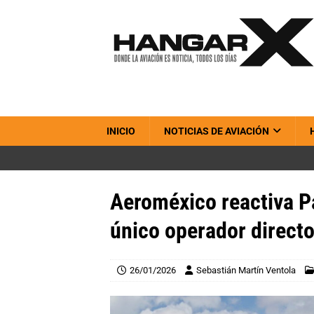
INICIO
NOTICIAS DE AVIACIÓN
Aeroméxico reactiva P
único operador directo
26/01/2026
Sebastián Martín Ventola