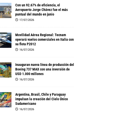
Con un 92.67% de eficiencia, el
Aeropuerto Jorge Chávez fue el más
puntual del mundo en junio
17/07/2026
Movilidad Aérea Regional: Tecnam
operará vuelos comerciales en Italia con
su flota P2012
16/07/2026
Inauguran nueva línea de producción del
Boeing 737 MAX con una inversión de
USD 1.000 millones
16/07/2026
Argentina, Brasil, Chile y Paraguay
impulsan la creación del Cielo Único
Sudamericano
16/07/2026