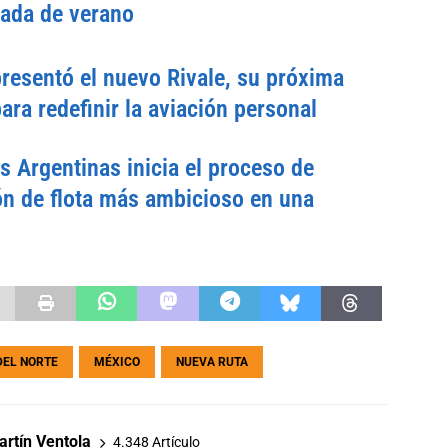
rada de verano
esentó el nuevo Rivale, su próxima
ara redefinir la aviación personal
s Argentinas inicia el proceso de
n de flota más ambicioso en una
DEL NORTE
MÉXICO
NUEVA RUTA
rtín Ventola
4.348 Artículo