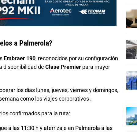
vuelos a Palmerola?
os
Embraer 190
, reconocidos por su configuración
la disponibilidad de
Clase Premier
para mayor
erar los días lunes, jueves, viernes y domingos,
e semana como los viajes corporativos .
rios confirmados para la ruta:
e a las 11:30 h y aterrizaje en Palmerola a las