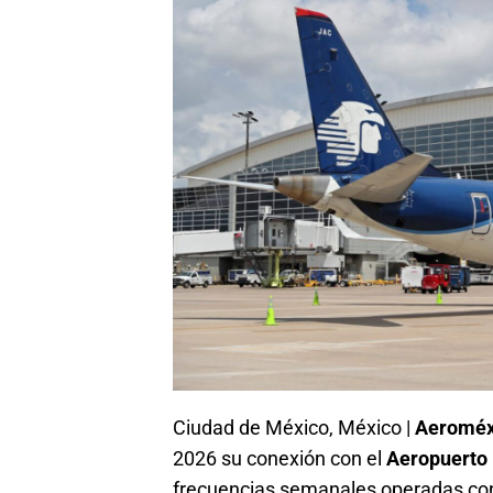
Ciudad de México, México |
Aeroméx
2026 su conexión con el
Aeropuerto 
frecuencias semanales operadas co