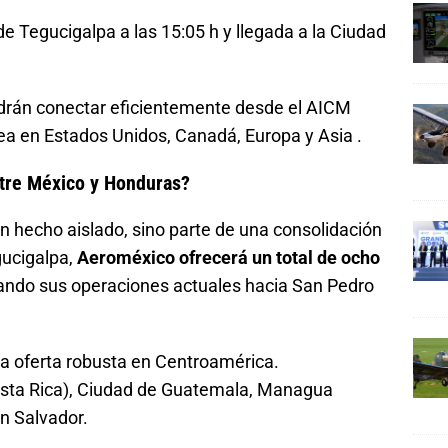
de Tegucigalpa a las 15:05 h y llegada a la Ciudad
drán conectar eficientemente desde el AICM
ínea en Estados Unidos, Canadá, Europa y Asia .
ntre México y Honduras?
n hecho aislado, sino parte de una consolidación
gucigalpa,
Aeroméxico ofrecerá un total de ocho
ando sus operaciones actuales hacia San Pedro
una oferta robusta en Centroamérica.
sta Rica), Ciudad de Guatemala, Managua
n Salvador.