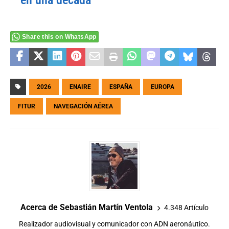
en una década
Share this on WhatsApp
2026
ENAIRE
ESPAÑA
EUROPA
FITUR
NAVEGACIÓN AÉREA
Acerca de Sebastián Martín Ventola
4.348 Artículo
Realizador audiovisual y comunicador con ADN aeronáutico.