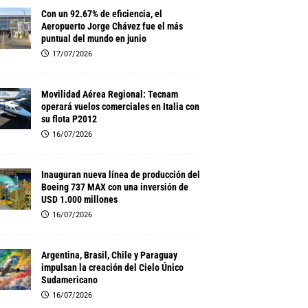
Con un 92.67% de eficiencia, el
Aeropuerto Jorge Chávez fue el más
puntual del mundo en junio
17/07/2026
Movilidad Aérea Regional: Tecnam
operará vuelos comerciales en Italia con
su flota P2012
16/07/2026
Inauguran nueva línea de producción del
Boeing 737 MAX con una inversión de
USD 1.000 millones
16/07/2026
Argentina, Brasil, Chile y Paraguay
impulsan la creación del Cielo Único
Sudamericano
16/07/2026