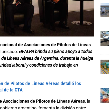
rnacional de Asociaciones de Pilotos de Líneas
municado:
«IFALPA brinda su pleno apoyo a todos
os de Líneas Aéreas de Argentina, durante la huelga
uridad laboral y condiciones de trabajo en
n de Pilotos de Líneas Aéreas detalló los
al de la CTA
e Asociaciones de Pilotos de Líneas Aéreas
, la
gobierno argentino, fomenta la división entre