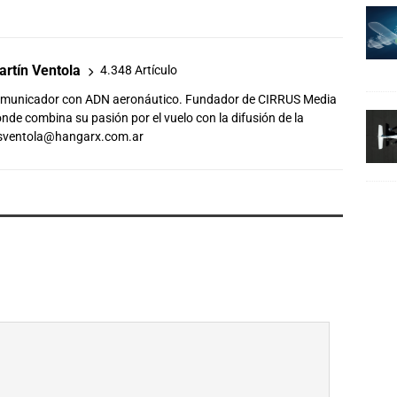
rtín Ventola
4.348 Artículo
comunicador con ADN aeronáutico. Fundador de CIRRUS Media
de combina su pasión por el vuelo con la difusión de la
sventola@hangarx.com.ar