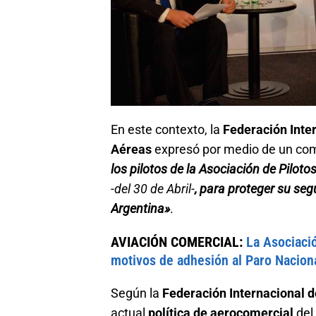
En este contexto, la
Federación Inte
Aéreas
expresó por medio de un co
los pilotos de la Asociación de Pilot
-del 30 de Abril-
, para proteger su seg
Argentina»
.
AVIACIÓN COMERCIAL:
La Asociació
motivos de adhesión al Paro Nacion
Según la
Federación Internacional d
actual
política de aerocomercial
del 