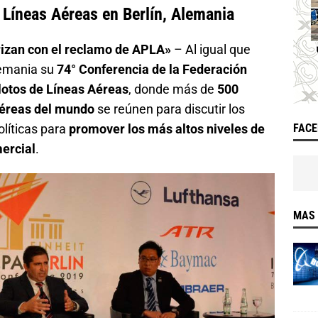
 Líneas Aéreas en Berlín, Alemania
rizan con el reclamo de APLA»
– Al igual que
lemania su
74° Conferencia de la Federación
lotos de Líneas Aéreas
, donde más de
500
aéreas del mundo
se reúnen para discutir los
líticas para
promover los más altos niveles de
FAC
ercial
.
MAS 