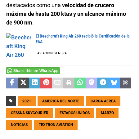
destacados como una
velocidad de crucero
máxima de hasta 200 ktas y un alcance máximo
de 900 nm
.
El Beechcraft King Air 260 recibió la Certificación de la
FAA
AVIACIÓN GENERAL
Share this on WhatsApp
2021
AMÉRICA DEL NORTE
CARGA AÉREA
CESSNA SKYCOURIER
ESTADOS UNIDOS
MARZO
NOTICIAS
TEXTRON AVIATION