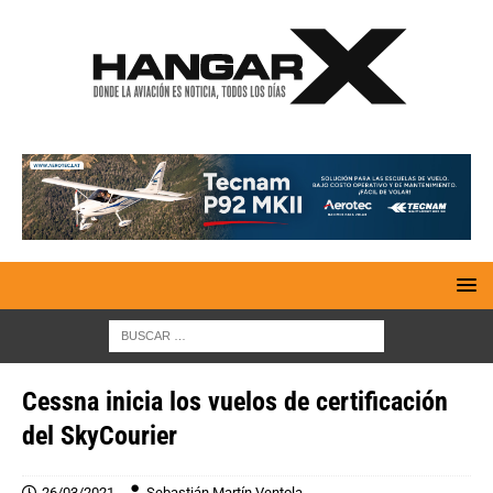
Cessna inicia los vuelos de certificación
del SkyCourier
26/03/2021
Sebastián Martín Ventola