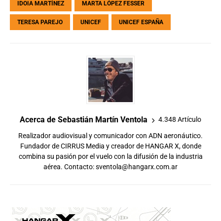
IDOIA MARTÍNEZ
MARTA LÓPEZ FESSER
TERESA PAREJO
UNICEF
UNICEF ESPAÑA
Acerca de Sebastián Martín Ventola
4.348 Artículo
Realizador audiovisual y comunicador con ADN aeronáutico.
Fundador de CIRRUS Media y creador de HANGAR X, donde
combina su pasión por el vuelo con la difusión de la industria
aérea. Contacto:
sventola@hangarx.com.ar