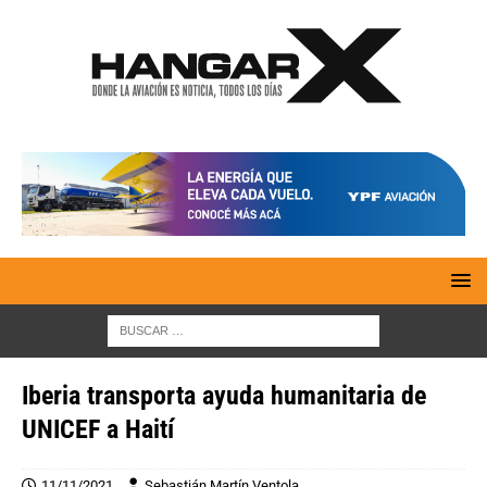
Iberia transporta ayuda humanitaria de
UNICEF a Haití
11/11/2021
Sebastián Martín Ventola