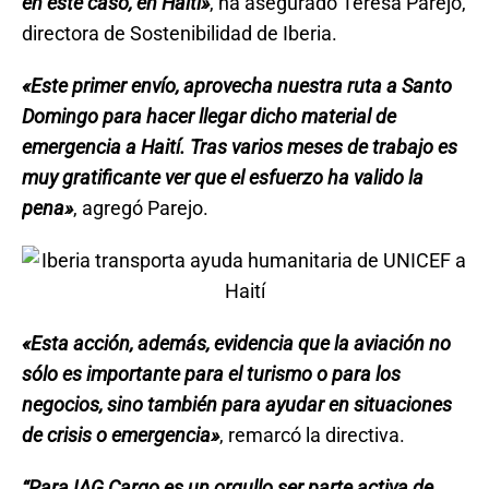
en este caso, en Haití»
, ha asegurado Teresa Parejo,
directora de Sostenibilidad de Iberia.
«Este primer envío, aprovecha nuestra ruta a Santo
Domingo para hacer llegar dicho material de
emergencia a Haití. Tras varios meses de trabajo es
muy gratificante ver que el esfuerzo ha valido la
pena»
, agregó Parejo.
«Esta acción, además, evidencia que la aviación no
sólo es importante para el turismo o para los
negocios, sino también para ayudar en situaciones
de crisis o emergencia»
, remarcó la directiva.
“Para IAG Cargo es un orgullo ser parte activa de