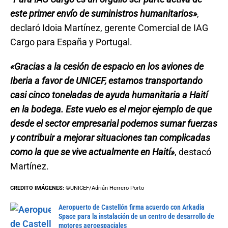
este primer envío de suministros humanitarios»
,
declaró Idoia Martínez, gerente Comercial de IAG
Cargo para España y Portugal.
«Gracias a la cesión de espacio en los aviones de
Iberia a favor de UNICEF, estamos transportando
casi cinco toneladas de ayuda humanitaria a Haití
en la bodega. Este vuelo es el mejor ejemplo de que
desde el sector empresarial podemos sumar fuerzas
y contribuir a mejorar situaciones tan complicadas
como la que se vive actualmente en Haití»
, destacó
Martínez.
CREDITO IMÁGENES:
©UNICEF/Adrián Herrero Porto
Aeropuerto de Castellón firma acuerdo con Arkadia
Space para la instalación de un centro de desarrollo de
motores aeroespaciales