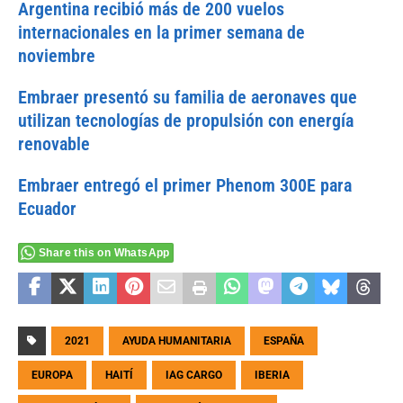
Argentina recibió más de 200 vuelos
internacionales en la primer semana de
noviembre
Embraer present
ó
su familia de aeronaves que
utilizan tecnologías de propulsión con energía
renovable
Embraer entregó el primer Phenom 300E para
Ecuador
Share this on WhatsApp
2021
AYUDA HUMANITARIA
ESPAÑA
EUROPA
HAITÍ
IAG CARGO
IBERIA