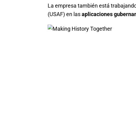
La empresa también está trabajando
(USAF) en las
aplicaciones guberna