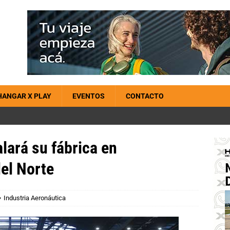
HANGAR X PLAY
EVENTOS
CONTACTO
lará su fábrica en
el Norte
Industria Aeronáutica