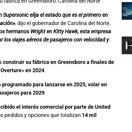
 Supersonic elija el estado que es el primero en
cación»
, dijo el gobernador de Carolina del Norte,
e los hermanos Wright en Kitty Hawk, esta empresa
r los viajes aéreos de pasajeros con velocidad y
 a
construir su fábrica en Greensboro a finales de
 «Overture» en 2024
.
á programado para lanzarse en 2025, volar en
pasajeros para 2029
.
ibido el interés comercial por parte de United
los pedidos y opciones que totalizan
14 mil