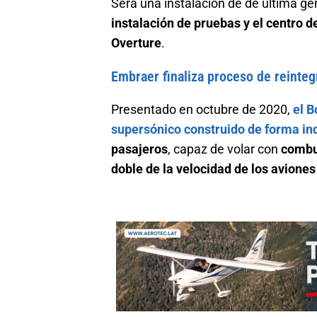
Será una instalación de de última gen
instalación de pruebas y el centro d
Overture
.
Embraer finaliza proceso de reinte
Presentado en octubre de 2020,
el B
supersónico construido de forma i
pasajeros
, capaz de volar con
combus
doble de la velocidad de los avione