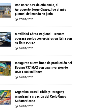
Con un 92.67% de eficiencia, el
Aeropuerto Jorge Chávez fue el más
puntual del mundo en junio
17/07/2026
Movilidad Aérea Regional: Tecnam
operará vuelos comerciales en Italia con
su flota P2012
16/07/2026
Inauguran nueva línea de producción del
Boeing 737 MAX con una inversión de
USD 1.000 millones
16/07/2026
Argentina, Brasil, Chile y Paraguay
impulsan la creación del Cielo Único
Sudamericano
16/07/2026