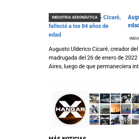
Augu
INDUSTRIA AERONÁUTICA
eda
INDU
Augusto Ulderico Cicaré, creador del 
madrugada del 26 de enero de 2022 e
Aires, luego de que permaneciera in
MÁS NOTICIAS