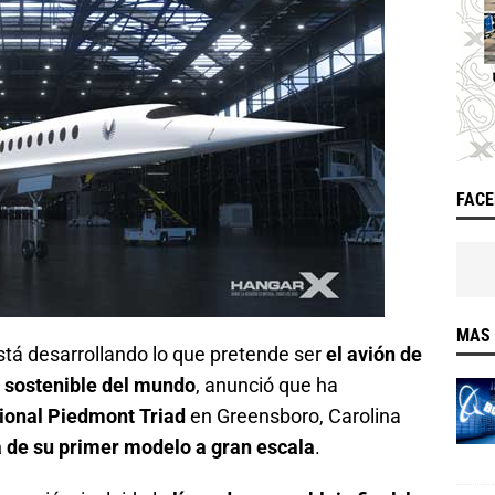
FAC
MAS 
stá desarrollando lo que pretende ser
el avión de
 sostenible del mundo
, anunció que ha
ional Piedmont Triad
en Greensboro, Carolina
ica de su primer modelo a gran escala
.