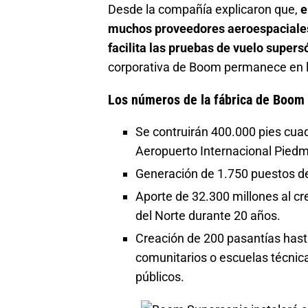
Desde la compañía explicaron que,
e
muchos proveedores aeroespaciales d
facilita las pruebas de vuelo supers
corporativa de Boom permanece en l
Los números de la fábrica de Boom
Se contruirán 400.000 pies cua
Aeropuerto Internacional Piedm
Generación de 1.750 puestos de
Aporte de 32.300 millones al cr
del Norte durante 20 años.
Creación de 200 pasantías hast
comunitarios o escuelas técnica
públicos.