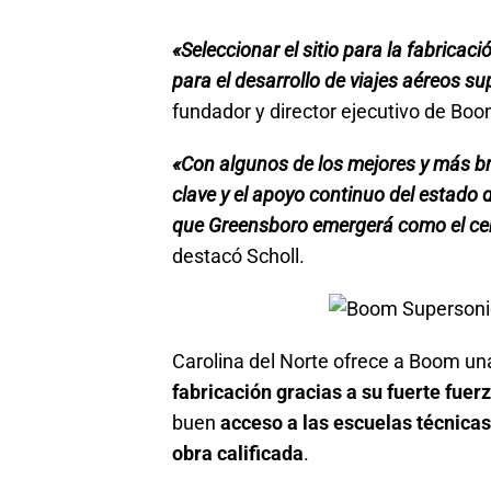
«Seleccionar el sitio para la fabricac
para el desarrollo de viajes aéreos s
fundador y director ejecutivo de Bo
«Con algunos de los mejores y más bri
clave y el apoyo continuo del estado 
que Greensboro emergerá como el cen
destacó Scholl.
Carolina del Norte ofrece a Boom u
fabricación gracias a su fuerte fuer
buen
acceso a las escuelas técnicas
obra calificada
.