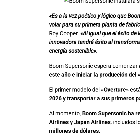
«Es a la vez poético y lógico que Boom
volar para su primera planta de fabri
Roy Cooper.
«Al igual que el éxito d
innovadora tendrá éxito al transforma
energía sostenible»
.
Boom Supersonic espera comenzar
este año e iniciar la producción del
El primer modelo del
«Overture» est
2026 y transportar a sus primeros 
Al momento,
Boom Supersonic ha rec
Airlines y Japan Airlines
, incluidos 
millones de dólares
.