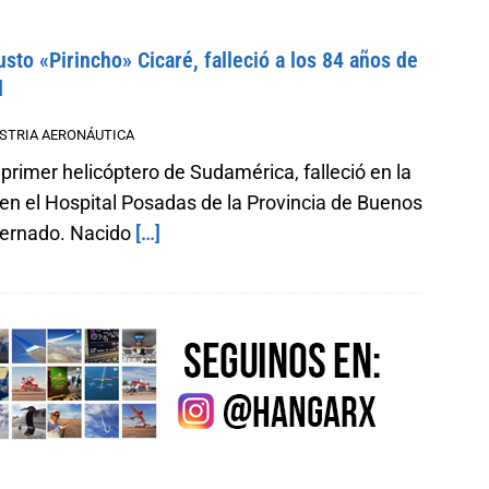
sto «Pirincho» Cicaré, falleció a los 84 años de
d
STRIA AERONÁUTICA
primer helicóptero de Sudamérica, falleció en la
n el Hospital Posadas de la Provincia de Buenos
ternado. Nacido
[…]