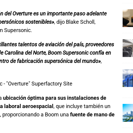
ión del Overture es un importante paso adelante
upersónicos sostenibles»
, dijo Blake Scholl,
om Supersonic.
llantes talentos de aviación del país, proveedores
de Carolina del Norte, Boom Supersonic confía en
tro de fabricación supersónica del mundo»
,
na
ubicación óptima para sus instalaciones de
za laboral aeroespacial
, que incluye también un
, proporcionando a Boom una
fuente de mano de