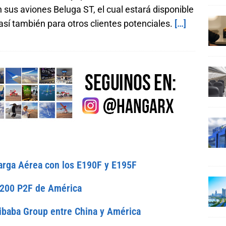
us aviones Beluga ST, el cual estará disponible
sí también para otros clientes potenciales.
[…]
arga Aérea con los E190F y E195F
-200 P2F de América
Alibaba Group entre China y América