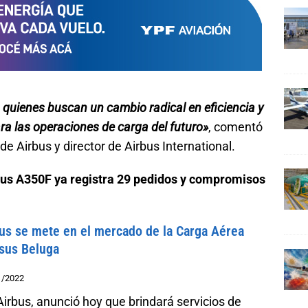
a quienes buscan un cambio radical en eficiencia y
ra las operaciones de carga del futuro»
, comentó
de Airbus y director de Airbus International.
bus A350F ya registra 29 pedidos y compromisos
us se mete en el mercado de la Carga Aérea
sus Beluga
1/2022
irbus, anunció hoy que brindará servicios de