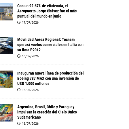
Con un 92.67% de eficiencia, el
Aeropuerto Jorge Chávez fue el más
puntual del mundo en junio
17/07/2026
Movilidad Aérea Regional: Tecnam
operará vuelos comerciales en Italia con
su flota P2012
16/07/2026
Inauguran nueva línea de producción del
Boeing 737 MAX con una inversión de
USD 1.000 millones
16/07/2026
Argentina, Brasil, Chile y Paraguay
impulsan la creación del Cielo Único
Sudamericano
16/07/2026