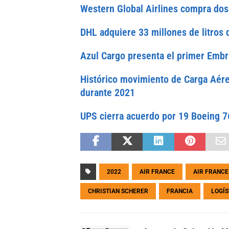
Western Global Airlines compra do
DHL adquiere 33 millones de litros
Azul Cargo presenta el primer Emb
Histórico movimiento de Carga Aére
durante 2021
UPS cierra acuerdo por 19 Boeing 7
2022
AIR FRANCE
AIR FRANCE
CHRISTIAN SCHERER
FRANCIA
LOGÍS