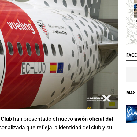
FAC
MAS 
c Club
han presentado el nuevo
avión oficial del
onalizada que refleja la identidad del club y su