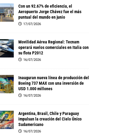
Con un 92.67% de eficiencia, el
Aeropuerto Jorge Chávez fue el más
puntual del mundo en junio
17/07/2026
Movilidad Aérea Regional: Tecnam
operará vuelos comerciales en Italia con
su flota P2012
16/07/2026
Inauguran nueva línea de producción del
Boeing 737 MAX con una inversión de
USD 1.000 millones
16/07/2026
Argentina, Brasil, Chile y Paraguay
impulsan la creación del Cielo Único
Sudamericano
16/07/2026