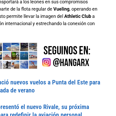
nsportará a los leones en sus compromisos
arte de la flota regular de
Vueling
, operando en
to permite llevar la imagen del
Athletic Club
a
ón internacional y estrechando la conexión con
ció nuevos vuelos a Punta del Este para
rada de verano
esentó el nuevo Rivale, su próxima
ara redefinir la aviación personal