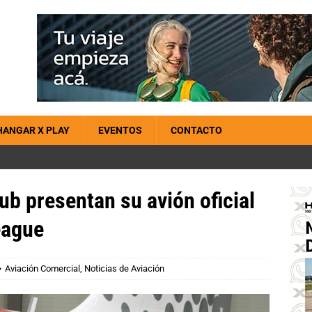
HANGAR X PLAY
EVENTOS
CONTACTO
lub presentan su avión oficial
eague
Aviación Comercial
,
Noticias de Aviación