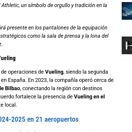
 Athletic, un símbolo de orgullo y tradición en la
uirá presente en los pantalones de la equipación
estratégicos como la sala de prensa y la lona del
z.
Vueling
d de operaciones de
Vueling
, siendo la segunda
 en España. En 2023, la compañía operó cerca de
de Bilbao
, conectando la región con destinos
cuerdo fortalece la presencia de
Vueling en el
e local.
2024-2025 en 21 aeropuertos