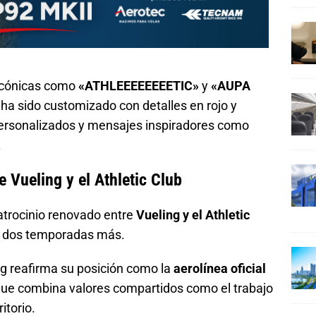
 icónicas como
«ATHLEEEEEEEETIC»
y
«AUPA
r ha sido customizado con detalles en rojo y
ersonalizados y mensajes inspiradores como
.
 Vueling y el Athletic Club
atrocinio renovado entre
Vueling y el Athletic
s dos temporadas más.
ng reafirma su posición como la
aerolínea oficial
 que combina valores compartidos como el trabajo
itorio.