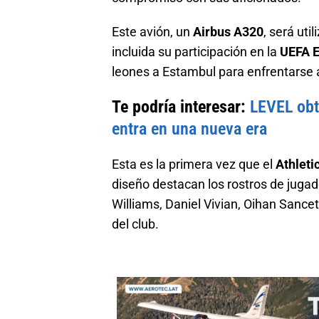
Este avión, un
Airbus A320
, será ut
incluida su participación en la
UEFA 
leones a Estambul para enfrentarse 
Te podría interesar:
LEVEL obt
entra en una nueva era
Esta es la primera vez que el
Athleti
diseño destacan los rostros de juga
Williams, Daniel Vivian, Oihan Sancet
del club.