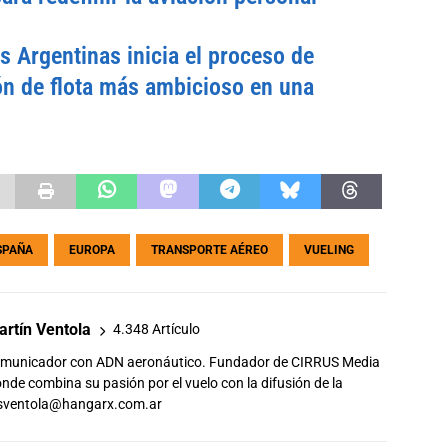
s Argentinas inicia el proceso de
n de flota más ambicioso en una
SPAÑA
EUROPA
TRANSPORTE AÉREO
VUELING
rtín Ventola
4.348 Artículo
comunicador con ADN aeronáutico. Fundador de CIRRUS Media
de combina su pasión por el vuelo con la difusión de la
sventola@hangarx.com.ar