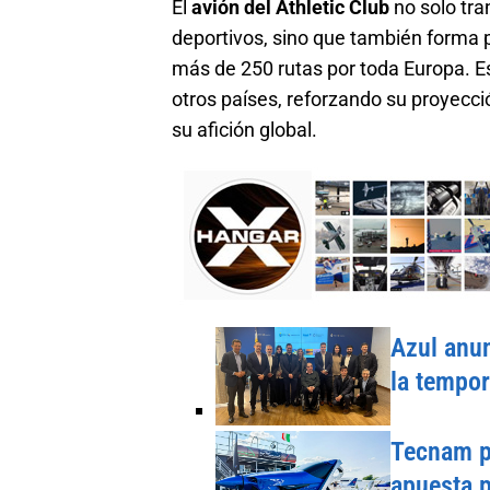
El
avión del Athletic Club
no solo tra
deportivos, sino que también forma p
más de 250 rutas por toda Europa. Es
otros países, reforzando su proyecci
su afición global.
Azul anun
la tempo
Tecnam pr
apuesta p