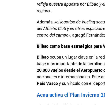
refleja nuestra apuesta por Bilbao y el
región»
.
Además,
«el logotipo de Vueling seg
del Athletic Club y en otros espacios 
centro del campo»
, agregó Fernánde
Bilbao como base estratégica para 
Bilbao
ocupa un lugar clave en la re
base más importante de la aerolínea
20.000 vuelos desde el Aeropuerto 
nacionales e internacionales. Este a
País Vasco
y su vínculo con el deport
Aena activa el Plan Invierno 