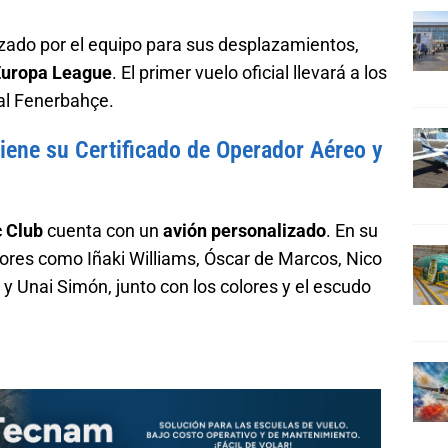
ilizado por el equipo para sus desplazamientos,
Europa League
. El primer vuelo oficial llevará a los
al Fenerbahçe.
iene su Certificado de Operador Aéreo y
c Club
cuenta con un
avión personalizado
. En su
dores como Iñaki Williams, Óscar de Marcos, Nico
 y Unai Simón, junto con los colores y el escudo