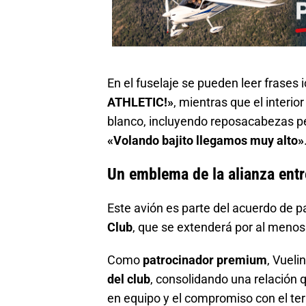
En el fuselaje se pueden leer frases
ATHLETIC!»
, mientras que el interio
blanco, incluyendo reposacabezas p
«Volando bajito llegamos muy alto»
Un emblema de la alianza entre
Este avión es parte del acuerdo de p
Club
, que se extenderá por al meno
Como
patrocinador premium
, Vueli
del club
, consolidando una relación
en equipo y el compromiso con el terr