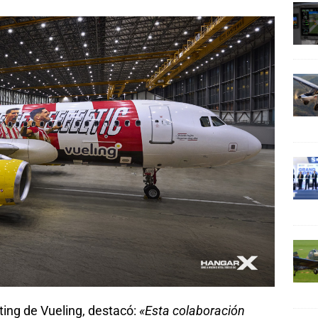
ting de Vueling, destacó:
«Esta colaboración