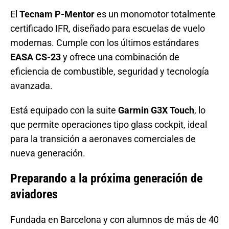
El
Tecnam P-Mentor
es un monomotor totalmente
certificado IFR, diseñado para escuelas de vuelo
modernas. Cumple con los últimos estándares
EASA CS-23
y ofrece una combinación de
eficiencia de combustible, seguridad y tecnología
avanzada.
Está equipado con la suite
Garmin G3X Touch
, lo
que permite operaciones tipo glass cockpit, ideal
para la transición a aeronaves comerciales de
nueva generación.
Preparando a la próxima generación de
aviadores
Fundada en Barcelona y con alumnos de más de 40