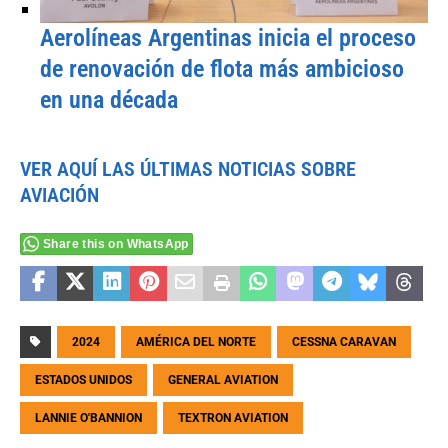
Aerolíneas Argentinas inicia el proceso
de renovación de flota más ambicioso
en una década
VER AQUÍ LAS ÚLTIMAS NOTICIAS SOBRE
AVIACIÓN
Share this on WhatsApp
2024
AMÉRICA DEL NORTE
CESSNA CARAVAN
ESTADOS UNIDOS
GENERAL AVIATION
LANNIE O'BANNION
TEXTRON AVIATION