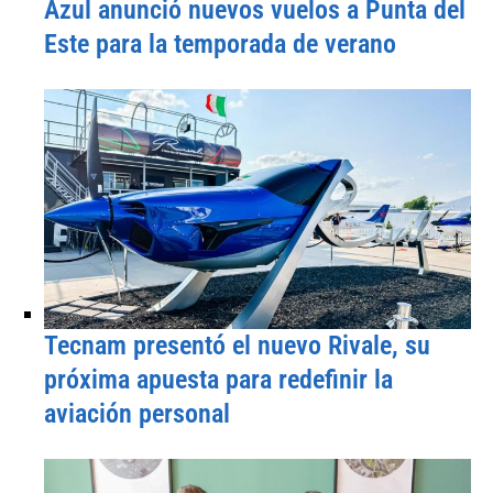
Azul anunció nuevos vuelos a Punta del
Este para la temporada de verano
Tecnam presentó el nuevo Rivale, su
próxima apuesta para redefinir la
aviación personal