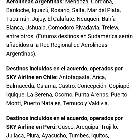
Aerolíneas Argentinas:
Mendoza, Córdoba,
Bariloche, Iguazú, Rosario, Salta, Mar del Plata,
Tucumán, Jujuy, El Calafate, Neuquén, Bahía
Blanca, Ushuaia, Comodoro Rivadavia, Trelew,
entre otros. (Futuros destinos en Sudamérica serán
añadidos a la Red Regional de Aerolíneas
Argentinas).
Destinos incluidos en el acuerdo, operados por
SKY Airline en Chile:
Antofagasta, Arica,
Balmaceda, Calama, Castro, Concepción, Copiapó,
Iquique, La Serena, Osorno, Punta Arenas, Puerto
Montt, Puerto Natales, Temuco y Valdivia.
Destinos incluidos en el acuerdo, operados por
SKY Airline en Perú:
Cusco, Arequipa, Trujillo,
Juliaca, Piura, Ayacucho, Tumbes, Iquitos,