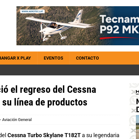
HANGAR X PLAY
EVENTOS
CONTACTO
ió el regreso del Cessna
 su línea de productos
Aviación General
del
Cessna Turbo Skylane T182T
a su legendaria