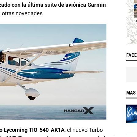
zado con la última suite de aviónica Garmin
e otras novedades.
FAC
MAS 
do Lycoming TIO-540-AK1A
, el nuevo Turbo