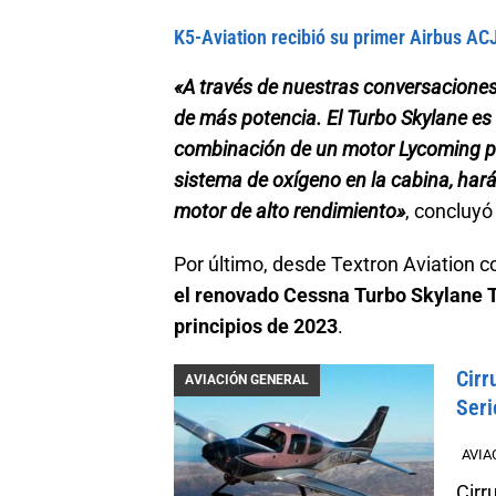
K5-Aviation recibió su primer Airbus A
«A través de nuestras conversaciones
de más potencia. El Turbo Skylane es u
combinación de un motor Lycoming pr
sistema de oxígeno en la cabina, hará
motor de alto rendimiento»
, concluyó
Por último, desde Textron Aviation
el renovado Cessna Turbo Skylane 
principios de 2023
.
Cirr
AVIACIÓN GENERAL
Seri
AVIA
Cirr