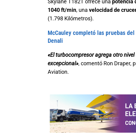
Skylane T182T ofrece una
potencia
1040 ft/min
, una
velocidad de cruce
(1.798 Kilómetros).
McCauley completó las pruebas del 
Denali
«El turbocompresor agrega otro nivel 
excepcional»
, comentó Ron Draper, p
Aviation.