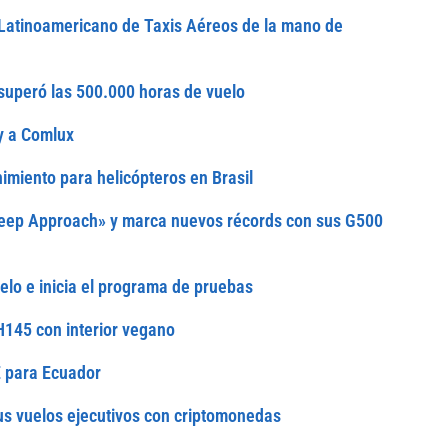
 Latinoamericano de Taxis Aéreos de la mano de
, superó las 500.000 horas de vuelo
y a Comlux
miento para helicópteros en Brasil
eep Approach» y marca nuevos récords con sus G500
uelo e inicia el programa de pruebas
H145 con interior vegano
 para Ecuador
us vuelos ejecutivos con criptomonedas