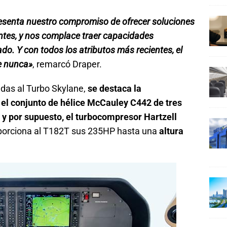
esenta nuestro compromiso de ofrecer soluciones
ntes, y nos complace traer capacidades
o. Y con todos los atributos más recientes, el
e nunca»
, remarcó Draper.
das al Turbo Skylane,
se destaca la
 el conjunto de hélice McCauley C442 de tres
 y por supuesto, el turbocompresor Hartzell
porciona al T182T sus 235HP hasta una
altura