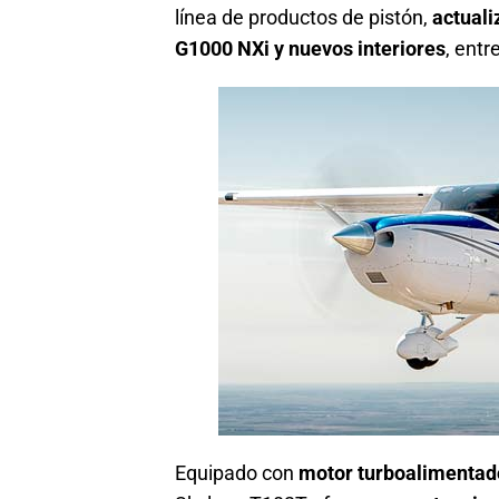
línea de productos de pistón,
actuali
G1000 NXi y nuevos interiores
, entr
Equipado con
motor turboalimenta