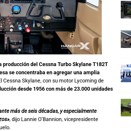
a producción del Cessna Turbo Skylane T182T
esa se concentraba en agregar una amplia
 El Cessna Skylane, con su motor Lycoming de
ducción desde 1956 con más de 23.000 unidades
rante más de seis décadas, y especialmente
izos»
, dijo Lannie O’Bannion, vicepresidente
uelo.