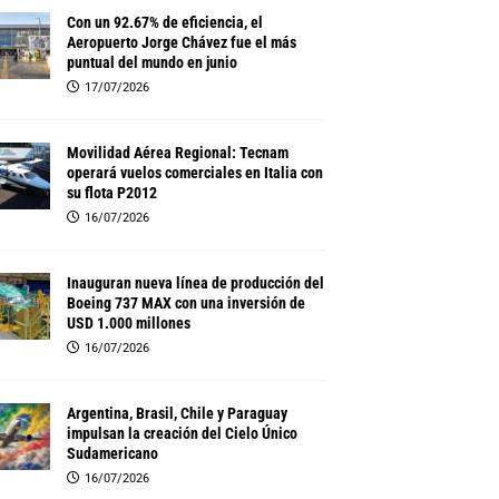
Con un 92.67% de eficiencia, el
Aeropuerto Jorge Chávez fue el más
puntual del mundo en junio
17/07/2026
Movilidad Aérea Regional: Tecnam
operará vuelos comerciales en Italia con
su flota P2012
16/07/2026
Inauguran nueva línea de producción del
Boeing 737 MAX con una inversión de
USD 1.000 millones
16/07/2026
Argentina, Brasil, Chile y Paraguay
impulsan la creación del Cielo Único
Sudamericano
16/07/2026