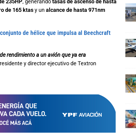
 de 235HP
, generando
tasas de ascenso de hasta
ro de 165 ktas
y un
alcance de hasta 971nm
conjunto de hélice que impulsa al Beechcraft
de rendimiento a un avión que ya era
residente y director ejecutivo de Textron