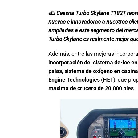
«El Cessna Turbo Skylane T182T repr
nuevas e innovadoras a nuestros clie
ampliadas a este segmento del mercad
Turbo Skylane es realmente mejor qu
Además, entre las mejoras incorpora
incorporación del sistema de-ice en
palas, sistema de oxígeno en cabina
Engine Technologies
(HET), que pro
máxima de crucero de 20.000 pies
.