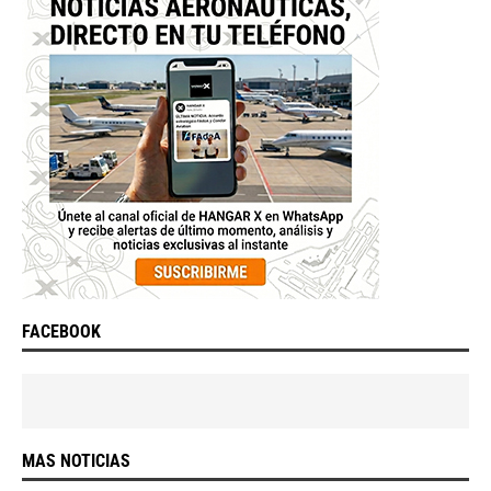
FACEBOOK
MAS NOTICIAS