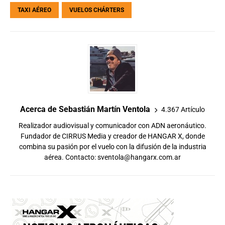
TAXI AÉREO
VUELOS CHÁRTERS
Acerca de Sebastián Martín Ventola
4.367 Artículo
Realizador audiovisual y comunicador con ADN aeronáutico.
Fundador de CIRRUS Media y creador de HANGAR X, donde
combina su pasión por el vuelo con la difusión de la industria
aérea. Contacto:
sventola@hangarx.com.ar