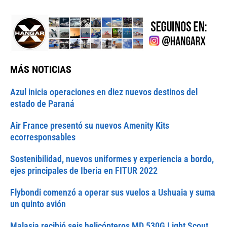
MÁS NOTICIAS
Azul inicia operaciones en diez nuevos destinos del
estado de Paraná
Air France presentó su nuevos Amenity Kits
ecorresponsables
Sostenibilidad, nuevos uniformes y experiencia a bordo,
ejes principales de Iberia en FITUR 2022
Flybondi comenzó a operar sus vuelos a Ushuaia y suma
un quinto avión
Malasia recibió seis helicópteros MD 530G Light Scout