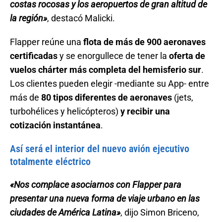
costas rocosas y los aeropuertos de gran altitud de
la región»
, destacó Malicki.
Flapper reúne una
flota de más de 900 aeronaves
certificadas
y se enorgullece de tener la
oferta de
vuelos chárter más completa del hemisferio sur
.
Los clientes pueden elegir -mediante su App- entre
más de
80 tipos diferentes de aeronaves
(jets,
turbohélices y helicópteros)
y recibir una
cotización instantánea
.
Así será el interior del nuevo avión ejecutivo
totalmente eléctrico
«Nos complace asociarnos con Flapper para
presentar una nueva forma de viaje urbano en las
ciudades de América Latina»
, dijo Simon Briceno,