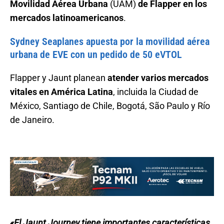
Movilidad Aérea Urbana
(UAM)
de Flapper en los
mercados latinoamericanos
.
Sydney Seaplanes apuesta por la movilidad aérea
urbana de EVE con un pedido de 50 eVTOL
Flapper y Jaunt planean
atender varios mercados
vitales en América Latina
, incluida la Ciudad de
México, Santiago de Chile, Bogotá, São Paulo y Río
de Janeiro.
«El Jaunt Journey tiene importantes características