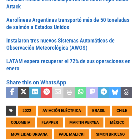
Attack
Aerolíneas Argentinas transportó más de 50 toneladas
de salmón a Estados Unidos
Instalaron tres nuevos Sistemas Automáticos de
Observación Meteorológica (AWOS)
LATAM espera recuperar el 72% de sus operaciones en
enero
Share this on WhatsApp
2022
AVIACIÓN ELÉCTRICA
BRASIL
CHILE
COLOMBIA
FLAPPER
MARTIN PERYEA
MÉXICO
MOVILIDAD URBANA
PAUL MALICKI
SIMON BRICENO