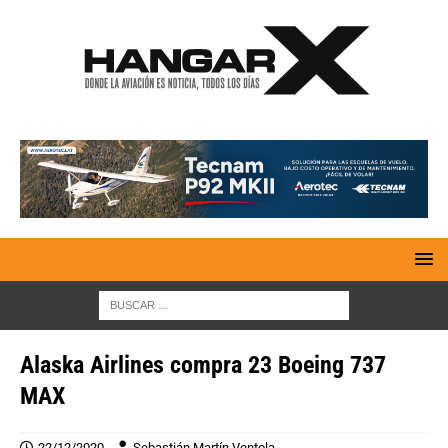
Alaska Airlines compra 23 Boeing 737
MAX
22/12/2020
Sebastián Martín Ventola