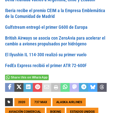
Iberia recibe el premio CEIM a la Empresa Emblemática
de la Comunidad de Madrid
Gulfstream entregó el primer G600 de Europa
British Airways se asocia con ZeroAvia para acelerar el
cambio a aviones propulsados por hidrógeno
El Ilyushin IL 114-300 realizó su primer vuelo
FedEx Express recibió el primer ATR 72-600F
Share this on WhatsApp
2020
737 MAX
ALASKA AIRLINES
AVIACIÓN COMERCIAL
BOEING
ESTADOS UNIDOS