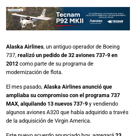
Alaska Airlines
, un antiguo operador de Boeing
737,
realizó un pedido de 32 aviones 737-9 en
2012
como parte de su programa de
modernización de flota.
El mes pasado,
Alaska Airlines anunció que
ampliaba su compromiso con el programa 737
MAX, alquilando 13 nuevos 737-9
y vendiendo
algunos aviones A320 que había adquirido a través
de la adquisición de Virgin America.
Este nuevo acuerdo anunciado hoy, agregará
23