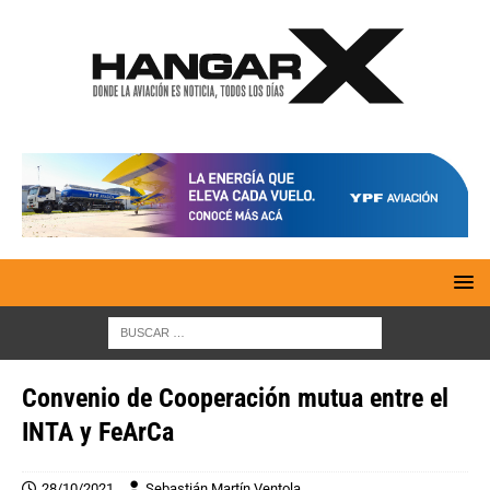
Convenio de Cooperación mutua entre el
INTA y FeArCa
28/10/2021
Sebastián Martín Ventola